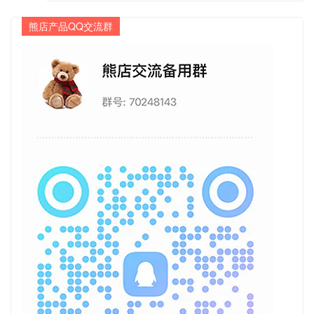
熊店产品QQ交流群