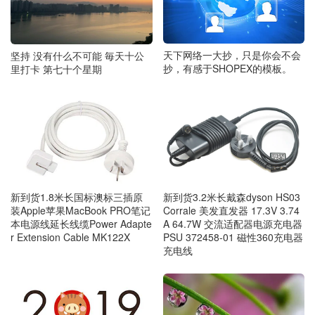
天下网络一大抄，只是你会不会
坚持 没有什么不可能 毎天十公
抄，有感于SHOPEX的模板。
里打卡 第七十个星期
新到货1.8米长国标澳标三插原
新到货3.2米长戴森dyson HS03
装Apple苹果MacBook PRO笔记
Corrale 美发直发器 17.3V 3.74
本电源线延长线缆Power Adapte
A 64.7W 交流适配器电源充电器
r Extension Cable MK122X
PSU 372458-01 磁性360充电器
充电线