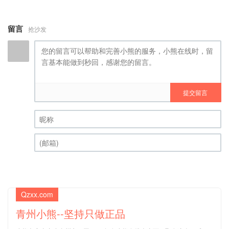
留言
抢沙发
提交留言
昵称 (必填)
(邮箱) (必填)
Qzxx.com
青州小熊--坚持只做正品