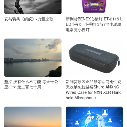
安与骑兵《蚂蚁》-力量之歌
新到货BENEX心情灯 ET-2115 L
ED小夜灯 小手电 3节7号电池供
电常亮小夜灯
坚持 没有什么不可能 毎天十公
新到货原装正品舒尔话筒刚性硬
里打卡 第二百七十周
壳收纳包拉链袋Shure ANXNC
Wired Case for NXN XLR Hand
held Microphone