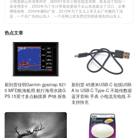
小熊老家山东省青州市，因2001年在小熊在线卖东西，取名这个ID后一
直使用至今，2003年为了生计带着老婆孩子从山东老家去了汉口，从事
网络销售，2004年搬到广东，2013年为了女儿上学又从广州搬到了清
远，一个在广东的山东人，一个在网上卖东西交到很多朋友的山东人。
热点文章
新到货佳明Garmin gpsmap 821
新到货 45厘米USB-C 短线USB-
5 MFD航海船用 航行海用水路G
A to USB-C Type-C 不能传数据
PS 15英寸多点触摸屏 声纳 探鱼
蓝牙音响 手表 小电流充电线 不
支持快充