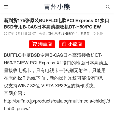


新到货175张原装BUFFLO电脑PCI Express X1接口
BSD专用B-CAS日本高清接收机DT-H50/PCIEW
2017年12月11日 23:07
分类：
乱七八糟
/
外设配件
/
小熊新货
9.4K

BUFFLO电脑BSD专用B-CAS日本高清接收机DT-
H50/PCIEW PCI Express X1接口的地面日本高清卫
星接收电视卡，只有电视卡一张,别无附件，只能用
在老的操作系统下面，新的操作系统可能没有驱动，
仅支持WIN7 32位 VISTA XP32位的操作系统。
官网介绍：
http://buffalo.jp/products/catalog/multimedia/chideji/d
t-h50_pciew/