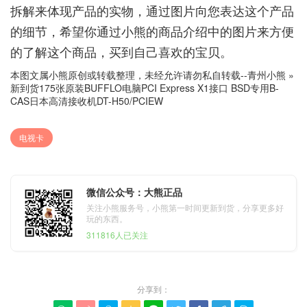
拆解来体现产品的实物，通过图片向您表达这个产品
的细节，希望你通过小熊的商品介绍中的图片来方便
的了解这个商品，买到自己喜欢的宝贝。
本图文属小熊原创或转载整理，未经允许请勿私自转载--
青州小熊
»
新到货175张原装BUFFLO电脑PCI Express X1接口 BSD专用B-
CAS日本高清接收机DT-H50/PCIEW
电视卡
微信公众号：大熊正品
关注小熊服务号，小熊第一时间更新到货，分享更多好
玩的东西。
311816人已关注
分享到：