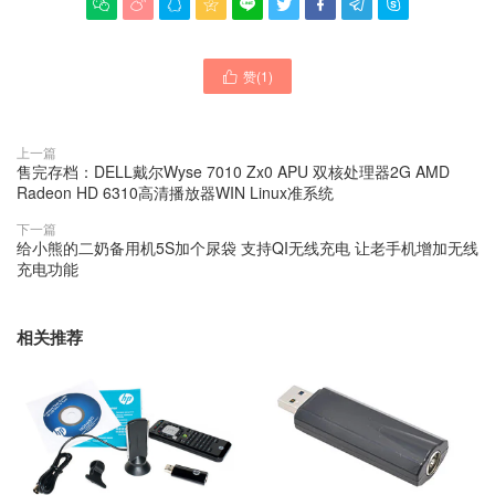









赞(
1
)

上一篇
售完存档：DELL戴尔Wyse 7010 Zx0 APU 双核处理器2G AMD
Radeon HD 6310高清播放器WIN Linux准系统
下一篇
给小熊的二奶备用机5S加个尿袋 支持QI无线充电 让老手机增加无线
充电功能
相关推荐