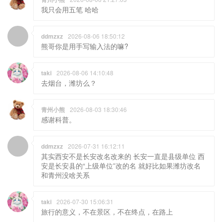
我只会用五笔 哈哈
ddmzxz
2026-08-06 18:50:12
熊哥你是用手写输入法的嘛?
taki
2026-08-06 14:10:48
去烟台，潍坊么？
青州小熊
2026-08-03 18:30:46
感谢科普。
ddmzxz
2026-07-31 16:12:11
其实西安不是长安改名改来的 长安一直是县级单位 西
安是长安县的“上级单位”改的名 就好比如果潍坊改名
和青州没啥关系
taki
2026-07-30 15:06:31
旅行的意义，不在景区，不在终点，在路上