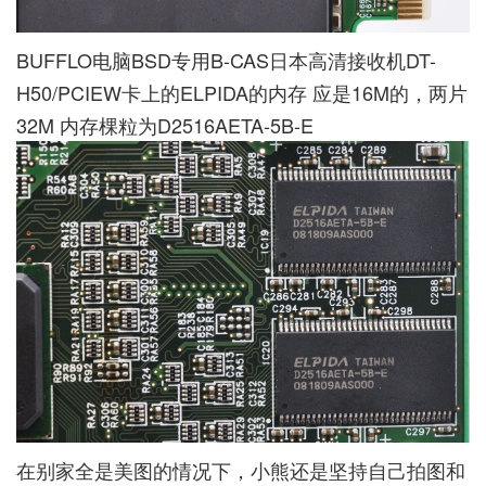
BUFFLO电脑BSD专用B-CAS日本高清接收机DT-
H50/PCIEW卡上的ELPIDA的内存 应是16M的，两片
32M 内存棵粒为D2516AETA-5B-E
在别家全是美图的情况下，小熊还是坚持自己拍图和