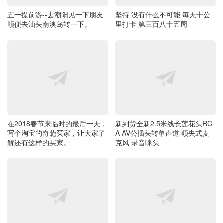
五一提前游--去潮阳见一下朋友
坚持 没有什么不可能 毎天十公
顺便去汕头南澳岛转一下。
里打卡 第三百八十五周
在2018春节来临时的最后一天，
新到货全新2.5米线长莲花头RC
写个淘宝的奇葩买家，让大家了
A AV公插头转单声道 领夹式麦
解还有这样的买家。
克风 录音咪头