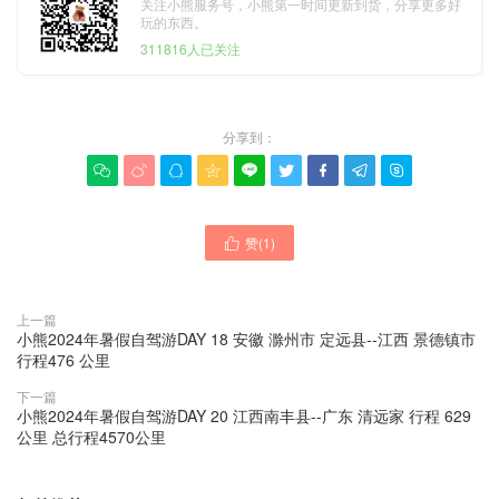
关注小熊服务号，小熊第一时间更新到货，分享更多好
玩的东西。
311816人已关注
分享到：









赞(
1
)

上一篇
小熊2024年暑假自驾游DAY 18 安徽 滁州市 定远县--江西 景德镇市
行程476 公里
下一篇
小熊2024年暑假自驾游DAY 20 江西南丰县--广东 清远家 行程 629
公里 总行程4570公里