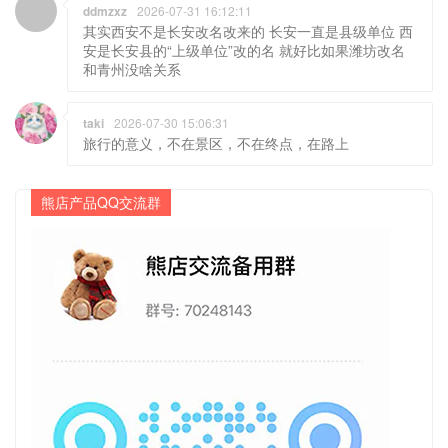
ddmzxz
2026-07-31 16:12:11
其实西安不是长安改名改来的 长安一直是县级单位 西
安是长安县的“上级单位”改的名 就好比如果潍坊改名
和青州没啥关系
taki
2026-07-30 15:06:31
旅行的意义，不在景区，不在终点，在路上
熊店产品QQ交流群