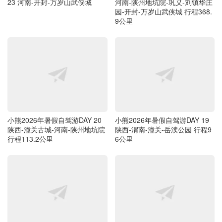
23 河南-开封-万岁山武侠城
河南-陕州地坑院-巩义-刘镇华庄
园-开封-万岁山武侠城 行程368.
9公里
小熊2026年暑假自驾游DAY 20
小熊2026年暑假自驾游DAY 19
陕西-潼关古城-河南-陕州地坑院
陕西-渭南-潼关-岳渎公园 行程9
行程113.2公里
6公里