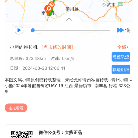
本图文属小熊原创或转载整理，未经允许请勿私自转载--
青州小熊
»
小熊2024年暑假自驾游DAY 19 江西 景德镇市--南丰县 行程 323公
里
走走看看
微信公众号：大熊正品