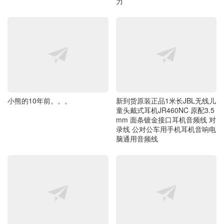
力
小熊的10年前。。。
新到货原装正品1米长JBL无线儿
童头戴式耳机JR460NC 原配3.5
mm 面条镀金接口耳机音频线 对
录线 公对公车用手机耳机音响电
脑通用音频线