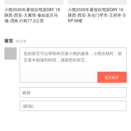
小熊2026年暑假自驾游DAY 18
小熊2026年暑假自驾游DAY 16
陕西-西安-大雁塔-秦始皇兵马
陕西-西安-东仓门早市-王府井-S
俑-渭南 行程77.2公里
KP-钟楼
留言
抢沙发
提交留言
昵称 (必填)
(邮箱) (必填)