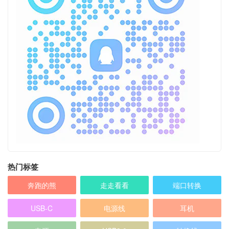
热门标签
奔跑的熊
走走看看
端口转换
USB-C
电源线
耳机