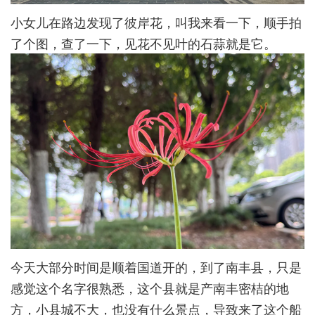
小女儿在路边发现了彼岸花，叫我来看一下，顺手拍
了个图，查了一下，见花不见叶的石蒜就是它。
今天大部分时间是顺着国道开的，到了南丰县，只是
感觉这个名字很熟悉，这个县就是产南丰密桔的地
方，小县城不大，也没有什么景点，导致来了这个船