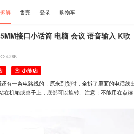
拆解
售完
登录
购物车
5MM接口小话筒 电脑 会议 语音输入 K歌
4.28K

里面还有一条电路线的，原来到货时，全拆了里面的电话线
粘在机箱或桌子上，底部可以旋转。注意：不能用在点读