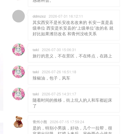
ddmzxz
2026-07-31 16:12:11
其实西安不是长安改名改来的 长安一直是县
级单位 西安是长安县的“上级单位”改的名 就
好比如果潍坊改名 和青州没啥关系
taki
2026-07-30 15:06:31
旅行的意义，不在景区，不在终点，在路上
taki
2026-07-26 16:51:18
辣椒油，包子，风车
taki
2026-07-25 14:31:17
随着时间的推移，街上坑人的人和车都起床
了
青州小熊
2026-07-15 17:59:24
是的，特别小男孩，好动，几个一拉帮，很
容易出问题，打捞上来后，另外两个小孩在