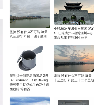
小熊2024年暑假自驾游DAY
坚持 没有什么不可能 毎天
16 山东青州--淄博淄川--枣
八公里打卡 第十四个星期
庄台儿庄 行程364 公里
坚持 没有什么不可能 毎天
新到货全新正品德国品牌R
十公里打卡 第三十二个星期
BV Birkmann Easy Baking
焙可美手持杯式半自动快速
面粉筛 筛粉器