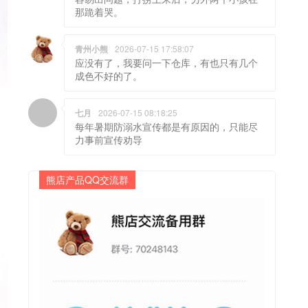
那跪着哭。
青州小熊
2026-07-15 17:58:07
应没有了，我要问一下仓库，有也只有几个
成色不好的了。
七月
2026-07-15 08:18:25
每年暑期防溺水宣传都是有原因的，只能尽
力事前宣传劝导
熊店产品QQ交流群