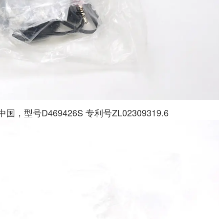
D469426S 专利号ZL02309319.6