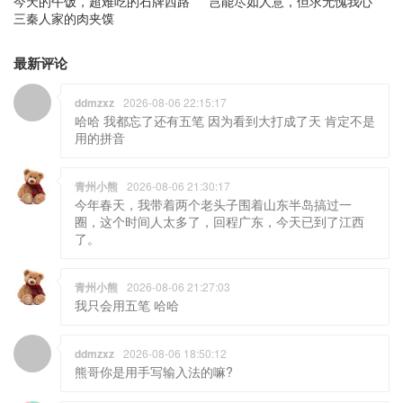
今天的午饭，超难吃的石牌西路
岂能尽如人意，但求无愧我心
三秦人家的肉夹馍
最新评论
ddmzxz
2026-08-06 22:15:17
哈哈 我都忘了还有五笔 因为看到大打成了天 肯定不是
用的拼音
青州小熊
2026-08-06 21:30:17
今年春天，我带着两个老头子围着山东半岛搞过一
圈，这个时间人太多了，回程广东，今天已到了江西
了。
青州小熊
2026-08-06 21:27:03
我只会用五笔 哈哈
ddmzxz
2026-08-06 18:50:12
熊哥你是用手写输入法的嘛?