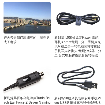
好天气是我们应拥有的，现在竟
新到货1.5米长原装Razer 雷蛇
成了奢求
耳机3.5mm音频一分二手机麦克
风耳机二合一转电脑音频转接线
手机耳麦转换头 音频分线器一分
二 台式电脑转换线音频转接线
新到货几百条乌龟海岸Turtle Be
新到货50厘米长老款安卓手机Mi
ach Ear Force Z Seven Gaming
cro USB数据线充电线传输线US