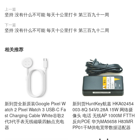
上一篇
坚持 没有什么不可能 毎天十公里打卡 第三百九十一周
下一篇
坚持 没有什么不可能 毎天十公里打卡 第三百九十二周
相关推荐
新到货全新原装Google Pixel W
新到货HuntKey航嘉 HKA02454
atch 2 Pixel Watch 3 USB-C Fa
003-8Q 54V0.28A 15W 网络摄
st Charging Cable White谷歌2
像头 电话 无线AP 1000M FTTH
代3代手表无线磁吸四触点充电
反向POE 华为MA5658 H83MR
器
PP01千M供电宽带数据适配器