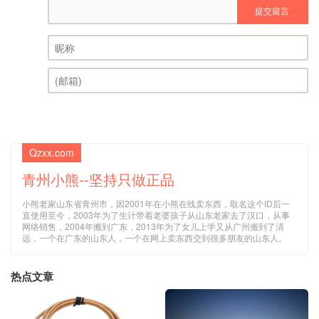
提交留言
昵称 (必填)
(邮箱) (必填)
Qzxx.com
青州小熊--坚持只做正品
小熊老家山东省青州市，因2001年在小熊在线卖东西，取名这个ID后一
直使用至今，2003年为了生计带着老婆孩子从山东老家去了汉口，从事
网络销售，2004年搬到广东，2013年为了女儿上学又从广州搬到了清
远，一个在广东的山东人，一个在网上卖东西交到很多朋友的山东人。
热点文章