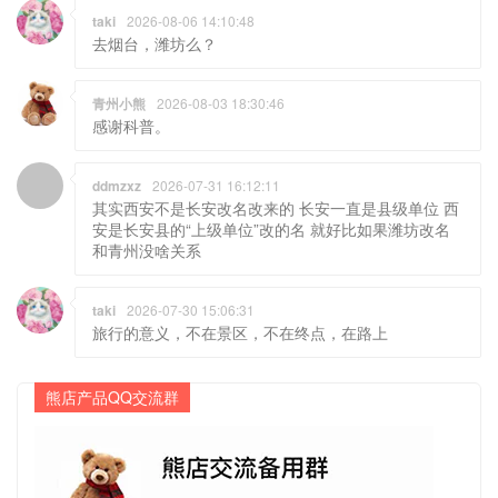
taki
2026-08-06 14:10:48
去烟台，潍坊么？
青州小熊
2026-08-03 18:30:46
感谢科普。
ddmzxz
2026-07-31 16:12:11
其实西安不是长安改名改来的 长安一直是县级单位 西
安是长安县的“上级单位”改的名 就好比如果潍坊改名
和青州没啥关系
taki
2026-07-30 15:06:31
旅行的意义，不在景区，不在终点，在路上
熊店产品QQ交流群