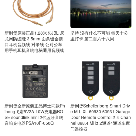
新到货原装正品1.28米长JBL 尼
坚持 没有什么不可能 毎天十公
龙网防缠绕 3.5mm 面条镀金接
里打卡 第二百六十八周
口耳机音频线 对录线 公对公车
用手机耳机音响电脑通用音频线
新到货全新原装正品博士同款Ph
新到货Schellenberg Smart Driv
ihong飞宏5V2A-10W充电器BO
e M L XL 60930 60931 Garage
SE soundlink mini 2代蓝牙音响
Door Remote Control 2-4-Chan
音箱充电器PSA10F-050Q
nel 868.4 MHz 2通道4通道车库
门遥控器