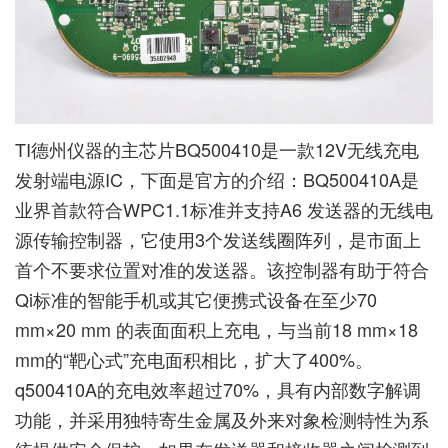
TI德州仪器的主芯片BQ500410是一款12V无线充电
发射端电源IC，下面是官方的介绍：BQ500410A是
业界首款符合WPC1.1标准并支持A6 发送器的无线电
源传输控制器，它使用3个发送线圈阵列，是市面上
首个不要求位置对准的发送器。该控制器有助于符合
Qi标准的智能手机或其它便携式设备在至少70
mm×20 mm 的表面面积上充电，与当前18 mm×18
mm的“靶心式”充电面积相比，扩大了400%。
q500410A的充电效率超过70%，具有内部数字解调
功能，并采用独特寄生金属及外来对象检测特性为系