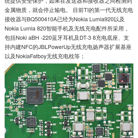
统提供安全保护，如果在发送器和接收器之间检测到
金属物质，就会停止输电。 目前TI的第一代无线充电
接收器与BQ500410A已经为Nokia Lumia920以及
Nokia Lumia 820智能手机及无线充电配件所采用，
包括Noki aBH -220蓝牙耳机及DT-3 8充电底座、支
持内建NFC的JBLPowerUp无线充电扬声器扩展基座
以及NokiaFatboy无线充电枕等；