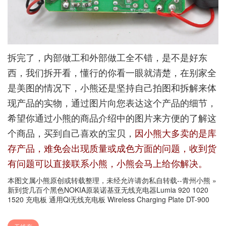
拆完了，内部做工和外部做工全不错，是不是好东
西，我们拆开看，懂行的你看一眼就清楚，在别家全
是美图的情况下，小熊还是坚持自己拍图和拆解来体
现产品的实物，通过图片向您表达这个产品的细节，
希望你通过小熊的商品介绍中的图片来方便的了解这
个商品，买到自己喜欢的宝贝，
因小熊大多卖的是库
存产品，难免会出现质量或成色方面的问题，收到货
有问题可以直接联系小熊，小熊会马上给你解决。
本图文属小熊原创或转载整理，未经允许请勿私自转载--
青州小熊
»
新到货几百个黑色NOKIA原装诺基亚无线充电器Lumia 920 1020
1520 充电板 通用Qi无线充电板 Wireless Charging Plate DT-900