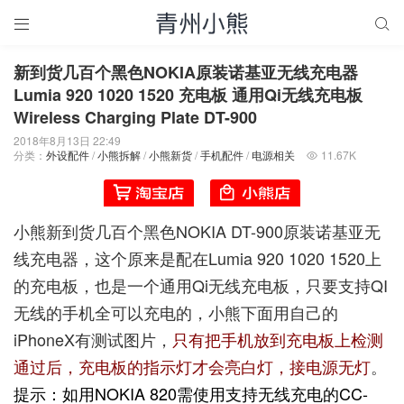


新到货几百个黑色NOKIA原装诺基亚无线充电器
Lumia 920 1020 1520 充电板 通用Qi无线充电板
Wireless Charging Plate DT-900
2018年8月13日 22:49
分类：
外设配件
/
小熊拆解
/
小熊新货
/
手机配件
/
电源相关
11.67K

小熊新到货几百个黑色NOKIA DT-900原装诺基亚无
线充电器，这个原来是配在Lumia 920 1020 1520上
的充电板，也是一个通用Qi无线充电板，只要支持QI
无线的手机全可以充电的，小熊下面用自己的
iPhoneX有测试图片，
只有把手机放到充电板上检测
通过后，充电板的指示灯才会亮白灯，接电源无灯
。
提示：如用NOKIA 820需使用支持无线充电的CC-