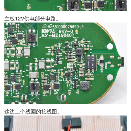
主板12V供电部分电路。
这边二个线圈的接线图。