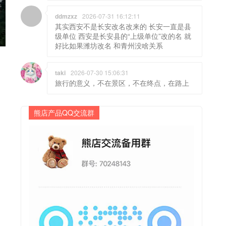
ddmzxz
2026-07-31 16:12:11
其实西安不是长安改名改来的 长安一直是县
级单位 西安是长安县的“上级单位”改的名 就
好比如果潍坊改名 和青州没啥关系
taki
2026-07-30 15:06:31
旅行的意义，不在景区，不在终点，在路上
熊店产品QQ交流群