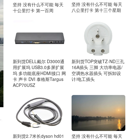
坚持 没有什么不可能 毎天
坚持 没有什么不可能 毎天
八公里打卡 第十三个星期
十公里打卡 第一百周
新到货DELL戴尔 D3000通
新到货TOP突破TZ-ND三孔
用扩展坞 USB3.0多屏扩展
16A插头 三脚 大功率电器/
坞 多功能底座HDMI接口 网
空调热水器插头 可拆卸设
卡 声卡 DVI 泰格斯Targus
计/电工插头
ACP70USZ
新到货2.7米长dyson hd01
坚持 没有什么不可能 毎天