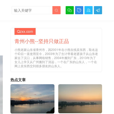





Qzxx.com
青州小熊--坚持只做正品
小熊老家山东省青州市，因2001年在小熊在线卖东西，取名这
个ID后一直使用至今，2003年为了生计带着老婆孩子从山东老
家去了汉口，从事网络销售，2004年搬到广东，2013年为了
女儿上学又从广州搬到了清远，一个在广东的山东人，一个在
网上卖东西交到很多朋友的山东人。
热点文章