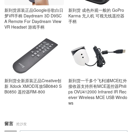
新到货 成色外观一般的 GoPro
新到货原装正品Google谷歌白日
Karma 无人机 可视无线遥控器
梦VR手柄 Daydream 3D D9SC
手柄
A Remote For Daydream View
VR Headset 游戏手柄
新到货全新原装正品Creative创
新到货一千多个飞利浦MCE红外
新 Xdock XMOD耳放SB0840 S
接收器支持所有MCE遥控器Phili
B0850 遥控器RM-800
ps OVU412000 Infrared IR Rec
eiver Wireless MCE USB Windo
ws
留言
抢沙发