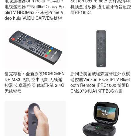
电视遥控器Onn Roku RC-ALIR
Set top box remote 光纤高清4K
电视遥控器 带Netflix Disney Ap
机顶盒播放器 通用蓝牙语音遥控
pleTV HBOMax 亚马逊Prime Vi
器RF165C
deo hulu VUDU CARVE快捷键
售完存档：全新原装NORDMEN
新到货美国威瑞森蓝牙红外双模
DE MX3 飞鼠 空中飞鼠 无线遥
遥控器Verizon FiOS IPTV Bluet
控器 安卓遥控器 体感飞鼠 2.4G
ooth Remote IPRC1000 博通B
无线键盘
CM20734UA1KFFB3G方案