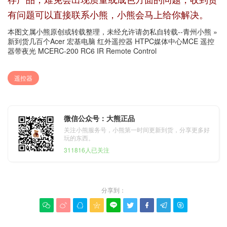
有问题可以直接联系小熊，小熊会马上给你解决。
本图文属小熊原创或转载整理，未经允许请勿私自转载--
青州小熊
»
新到货几百个Acer 宏基电脑 红外遥控器 HTPC媒体中心MCE 遥控
器带夜光 MCERC-200 RC6 IR Remote Control
遥控器
微信公众号：大熊正品
关注小熊服务号，小熊第一时间更新到货，分享更多好
玩的东西。
311816人已关注
分享到：








