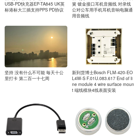
USB-PD快充器EP-TA845 UK英
簧 镀金接口耳机音频线 对录线
标港标大三插支持PPS PD协议
公对公车用手机耳机音响电脑通
用音频线
坚持 没有什么不可能 毎天十公
新到货博士Bosch FLM-420-EO
里打卡 第二百一十七周
L4W-S F.01U.083.617 End of li
ne module 4 wire surface moun
t 端线模块4线表面安装