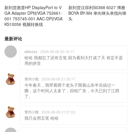
新到货惠普HP DisplayPort to V
新到货汉得利S0368 6027 博雅
GA Adapter DP转VGA 752661-
BOYA BY-M4 单向咪头单指向咪
001 753745-001 AAC-DP2VGA
头
KS10056 视频转换线
最新评论
ddmzxz
2026-08-06 22:15:17
哈哈 我都忘了还有五笔 因为看到大打成了天 肯定不是
用的拼音
青州小熊
2026-08-06 21:30:17
今年春天，我带着两个老头子围着山东半岛搞过一
圈，这个时间人太多了，回程广东，今天已到了江西
了。
青州小熊
2026-08-06 21:27:03
我只会用五笔 哈哈