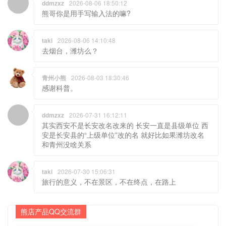
ddmzxz
2026-08-06 18:50:12
熊哥你是用手写输入法的嘛?
taki
2026-08-06 14:10:48
去烟台，潍坊么？
青州小熊
2026-08-03 18:30:46
感谢科普。
ddmzxz
2026-07-31 16:12:11
其实西安不是长安改名改来的 长安一直是县级单位 西
安是长安县的“上级单位”改的名 就好比如果潍坊改名
和青州没啥关系
taki
2026-07-30 15:06:31
旅行的意义，不在景区，不在终点，在路上
熊店产品QQ交流群