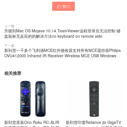
赞(
1
)

上一篇
升级到Mac OS Mojave 10.14 TeamViewer远程登录后无法控制 键
盘鼠标无反应的的解决方法no keyboard on remote side
下一篇
新到货一千多个飞利浦MCE红外接收器支持所有MCE遥控器Philips
OVU412000 Infrared IR Receiver Wireless MCE USB Windows
相关推荐
新到货原装Onn Roku RC-ALIR
新到货印度Reliance jio GigaTV