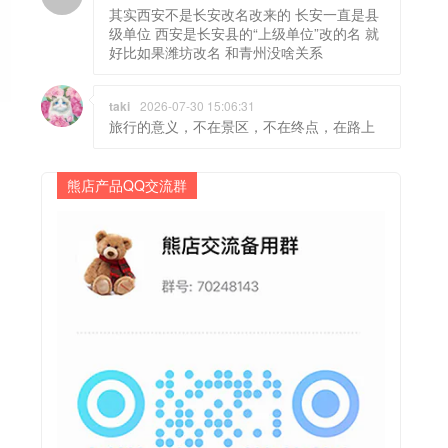
其实西安不是长安改名改来的 长安一直是县
级单位 西安是长安县的“上级单位”改的名 就
好比如果潍坊改名 和青州没啥关系
taki
2026-07-30 15:06:31
旅行的意义，不在景区，不在终点，在路上
熊店产品QQ交流群