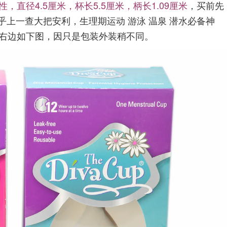
直径4.5厘米，杯长5.5厘米，柄长1.09厘米
，买前先
上一查大把安利，生理期运动 游泳 温泉 潜水必备神
号右边如下图，因只是包装外装稍不同。