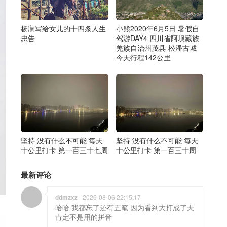
杨澜写给女儿的十四条人生
小熊2020年6月5日 暑假自
忠告
驾游DAY4 四川省阿坝藏族
羌族自治州茂县-松潘古城
今天行程142公里
坚持 没有什么不可能 毎天
坚持 没有什么不可能 毎天
十公里打卡 第一百三十七周
十公里打卡 第一百三十周
最新评论
ddmzxz
2026-08-06 22:15:17
哈哈 我都忘了还有五笔 因为看到大打成了天
肯定不是用的拼音