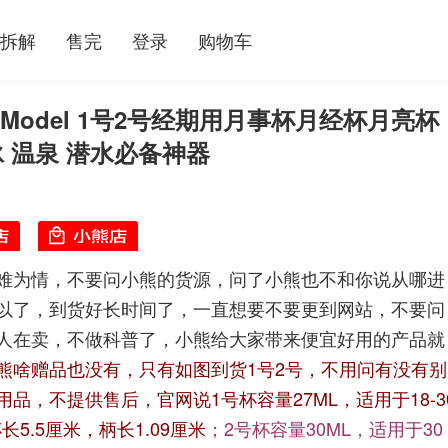
拆解
售完
登录
购物车
p Model 1号2号经期用月事杯月经杯月亮杯
 温泉 潜水必备神器
难为情，不要问小熊的货源，问了小熊也不和你说从哪进
以了，到货好长时间了，一直想要不要更到网站，不要问
人在卖，不做科普了，小熊给大家带来便宜好用的产品就
熊啥赠品也没有，只有如图到货1号2号，不用问有没有别
用品，不提供售后，
官网说1号杯容量27ML，适用于18-3
长5.5厘米，柄长1.09厘米
；
2号杯容量30ML，适用于30