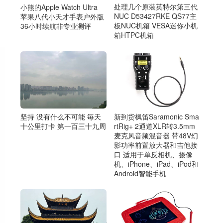
处理几个原装英特尔第三代
小熊的Apple Watch Ultra
NUC D53427RKE QS77主
苹果八代小天才手表户外版
板NUC机箱 VESA迷你小机
36小时续航非专业测评
箱HTPC机箱
坚持 没有什么不可能 毎天
新到货枫笛Saramonic Sma
十公里打卡 第一百三十九周
rtRig+ 2通道XLR转3.5mm
麦克风音频混音器 带48V幻
影功率前置放大器和吉他接
口 适用于单反相机、摄像
机、iPhone、iPad、iPod和
Android智能手机