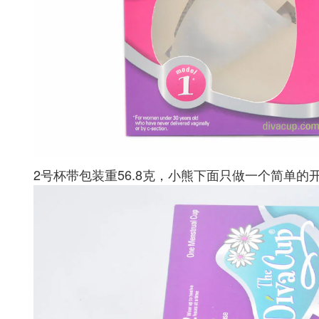
2号杯带包装重56.8克，小熊下面只做一个简单的