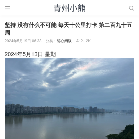


坚持 没有什么不可能 毎天十公里打卡 第二百九十五
周
2024年5月19日 06:38
分类：
随心闲谈
2.12K

2024年5月13日 星期一