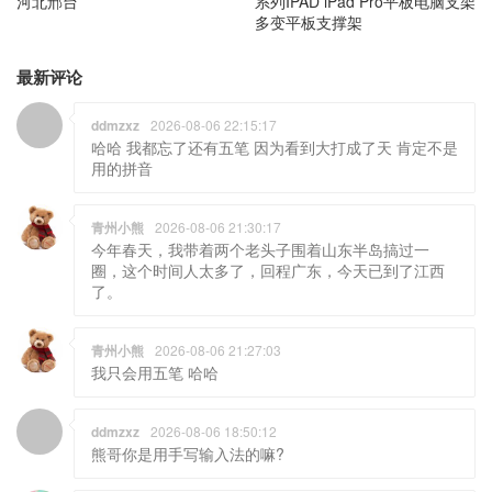
河北邢台
系列IPAD iPad Pro平板电脑支架
多变平板支撑架
最新评论
ddmzxz
2026-08-06 22:15:17
哈哈 我都忘了还有五笔 因为看到大打成了天 肯定不是
用的拼音
青州小熊
2026-08-06 21:30:17
今年春天，我带着两个老头子围着山东半岛搞过一
圈，这个时间人太多了，回程广东，今天已到了江西
了。
青州小熊
2026-08-06 21:27:03
我只会用五笔 哈哈
ddmzxz
2026-08-06 18:50:12
熊哥你是用手写输入法的嘛?