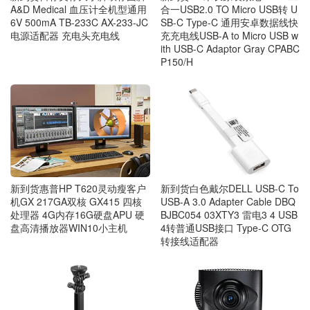
A&D Medical 血压计全机型通用
合一USB2.0 TO Micro USB转 U
6V 500mA TB-233C AX-233-JC
SB-C Type-C 通用安卓数据线快
电源适配器 充电头充电线
充充电线USB-A to Micro USB w
ith USB-C Adaptor Gray CPABC
P150/H
新到货惠普HP T620灵动瘦客户
新到货白色戴尔DELL USB-C To
机GX 217GA双核 GX415 四核
USB-A 3.0 Adapter Cable DBQ
处理器 4G内存16G硬盘APU 硬
BJBC054 03XTY3 雷电3 4 USB
盘高清播放器WIN10小主机
4转普通USB接口 Type-C OTG
转接线适配器