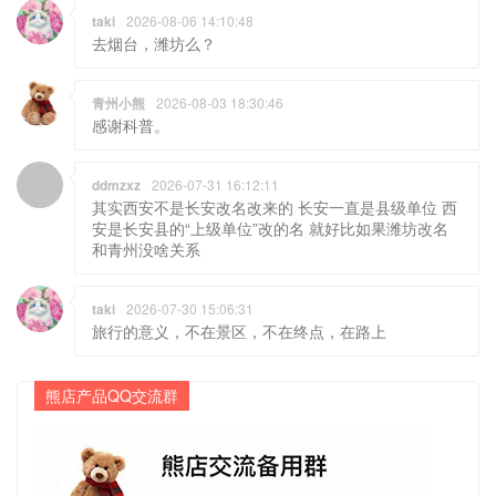
taki
2026-08-06 14:10:48
去烟台，潍坊么？
青州小熊
2026-08-03 18:30:46
感谢科普。
ddmzxz
2026-07-31 16:12:11
其实西安不是长安改名改来的 长安一直是县级单位 西
安是长安县的“上级单位”改的名 就好比如果潍坊改名
和青州没啥关系
taki
2026-07-30 15:06:31
旅行的意义，不在景区，不在终点，在路上
熊店产品QQ交流群