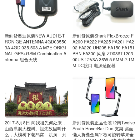
新到货奥迪原装NEW AUDI E-T
新到货原装Shark FlexBreeze F
RON GE ANTENNA 4GD03550
A200 FA222 FA225 FA201 FA2
3A 4GD.035.503.A M7E ORIGI
02 FA220 UH205 FA150 FA151
NAL GPS+GSM Combination A
BRN FA300 风扇 ZD036T1203
ntenna 组合天线
00US 12V3A 36W 5.5MM 2.1M
M DC接口 电源适配器
2017-8月8日 问我祖先何处来，
新到货原装正品盒装12南Twelve
山西洪洞大槐树。祖先故里叫什
South HoverBar Duo 支架 桌面
么，大槐树下老鸹窝---洪洞---到
懒人折叠金属平板可旋转苹果全