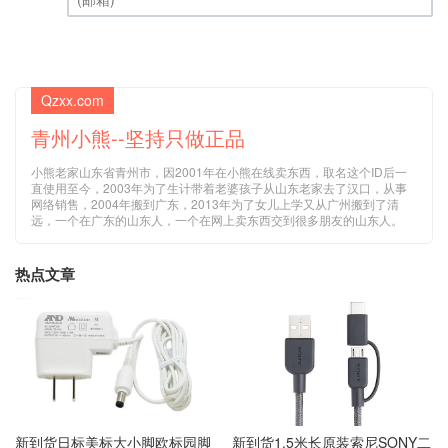
(邮箱) (必填)
Qzxx.com
青州小熊--坚持只做正品
小熊老家山东省青州市，因2001年在小熊在线卖东西，取名这个ID后一
直使用至今，2003年为了生计带着老婆孩子从山东老家去了汉口，从事
网络销售，2004年搬到广东，2013年为了女儿上学又从广州搬到了清
远，一个在广东的山东人，一个在网上卖东西交到很多朋友的山东人。
热点文章
新到货日标美标大小脚欧标园脚
新到货1.5米长原装索尼SONY二