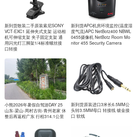
新到货APC机房环境监控(温度湿
新到货散装二手原装索尼SONY
度气流)APC NetBotz400 NBWL
VCT-EXC1 延伸夹式支架 运动相
0455摄像机 NetBotz Room Mo
机可伸缩支架 夹子固定支架 通
nitor 455 Security Camera
用闪光灯三脚架1/4标准螺丝接
口转接
新到货原装进口3米长6.5MM公
小熊2026年暑假自驾游DAY 25
头转3.5MM母口 转接线 镀金接
山东-梁山-周村古街-青州老家 休
口 软线
整后再返程广东 行程314.1公里