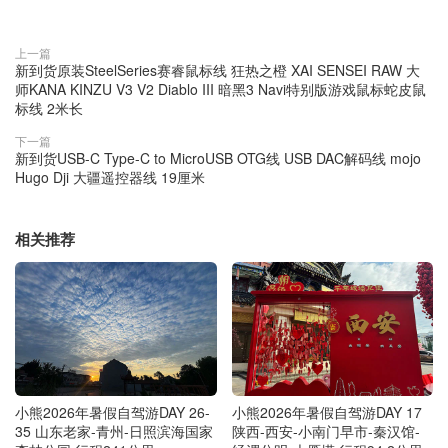
上一篇
新到货原装SteelSeries赛睿鼠标线 狂热之橙 XAI SENSEI RAW 大
师KANA KINZU V3 V2 Diablo III 暗黑3 Navi特别版游戏鼠标蛇皮鼠
标线 2米长
下一篇
新到货USB-C Type-C to MicroUSB OTG线 USB DAC解码线 mojo
Hugo Dji 大疆遥控器线 19厘米
相关推荐
小熊2026年暑假自驾游DAY 26-
小熊2026年暑假自驾游DAY 17
35 山东老家-青州-日照滨海国家
陕西-西安-小南门早市-秦汉馆-