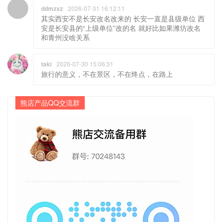
ddmzxz
2026-07-31 16:12:11
其实西安不是长安改名改来的 长安一直是县级单位 西
安是长安县的“上级单位”改的名 就好比如果潍坊改名
和青州没啥关系
taki
2026-07-30 15:06:31
旅行的意义，不在景区，不在终点，在路上
熊店产品QQ交流群