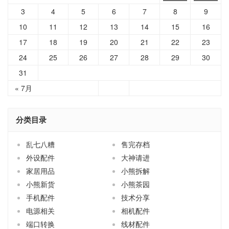
3
4
5
6
7
8
9
10
11
12
13
14
15
16
17
18
19
20
21
22
23
24
25
26
27
28
29
30
31
« 7月
分类目录
乱七八糟
售完存档
外设配件
大神请进
家居用品
小熊拆解
小熊新货
小熊茶园
手机配件
技术分享
电源相关
相机配件
端口转换
线材配件