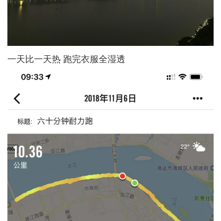
一天比一天热 跑完衣服全湿透