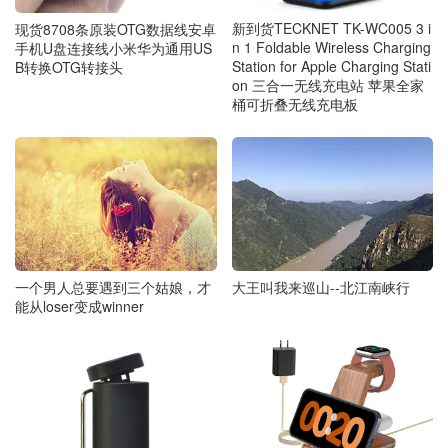
新到货TECKNET TK-WC005 3 i
现货8708条原装OTG数据线安卓
n 1 Foldable Wireless Charging
手机U盘连接线小米华为通用US
Station for Apple Charging Stati
B转换OTG转接头
on 三合一无线充电站 苹果全家
桶可折叠无线充电板
一个男人总要遇到三个姑娘，才
大王叫我来巡山--北江南峡行
能从loser变成winner