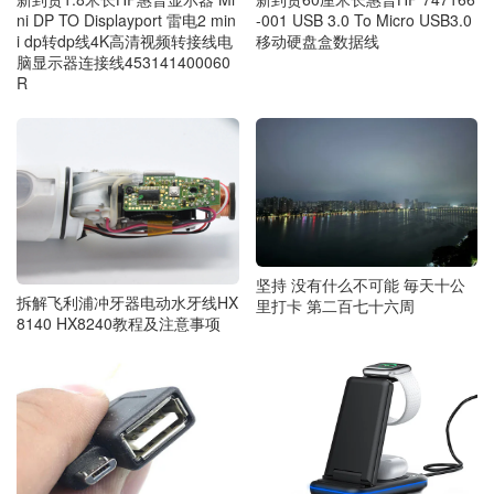
ni DP TO Displayport 雷电2 min
-001 USB 3.0 To Micro USB3.0
i dp转dp线4K高清视频转接线电
移动硬盘盒数据线
脑显示器连接线453141400060
R
坚持 没有什么不可能 毎天十公
拆解飞利浦冲牙器电动水牙线HX
里打卡 第二百七十六周
8140 HX8240教程及注意事项