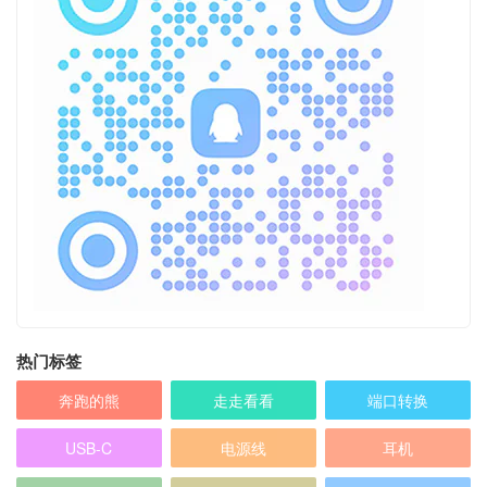
热门标签
奔跑的熊
走走看看
端口转换
USB-C
电源线
耳机