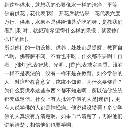
到这杯供水，就想我的心要像水一样的清净、平等。
佛前供花，花代表[因]，开花后就结果；花代表六度
万行。供果，水果不是供给佛菩萨吃的呀，是教我们
看到[果]时，就想到[希望得什么样的果报，就要修什
么样的因]。
所以佛门的一切设施、供养，处处都是提醒、教育自
己啊。佛菩萨不闻、不看也不吃，什么都不要啊！再
者，[佛灯]代表智慧、光明，[香]代表戒定真香。没有
一样不是表法的，没有一样不是在教育。如今学佛的
人，对这些教育意义，统统不知道。为什么要烧香？
为什么要供奉这些东西？都不知道啊，所以信佛统统
都变成迷信。社会上有人批评学佛的人是[迷信]，更
有人说学佛的人都是神经病。他说得没错啊！多少学
佛的人真没有弄清楚啊。如果自己清楚了，再跟他们
讲解清楚，相信他们也要学啊。