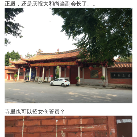
正殿，还是庆祝大和尚当副会长了。。
寺里也可以招女仓管员？