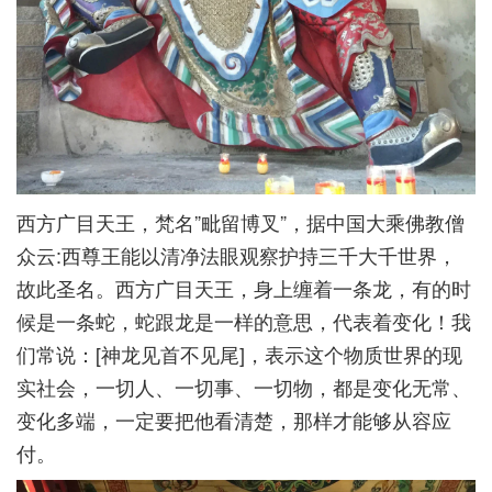
西方广目天王，梵名”毗留博叉”，据中国大乘佛教僧
众云:西尊王能以清净法眼观察护持三千大千世界，
故此圣名。西方广目天王，身上缠着一条龙，有的时
候是一条蛇，蛇跟龙是一样的意思，代表着变化！我
们常说：[神龙见首不见尾]，表示这个物质世界的现
实社会，一切人、一切事、一切物，都是变化无常、
变化多端，一定要把他看清楚，那样才能够从容应
付。