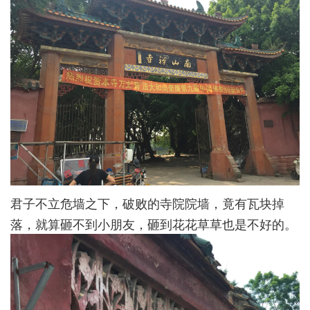
君子不立危墙之下，破败的寺院院墙，竟有瓦块掉
落，就算砸不到小朋友，砸到花花草草也是不好的。