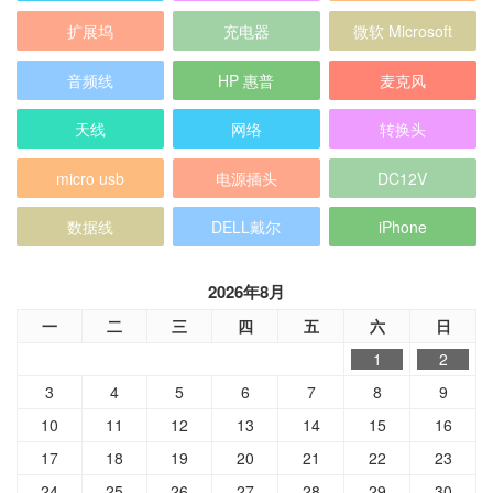
扩展坞
充电器
微软 Microsoft
音频线
HP 惠普
麦克风
天线
网络
转换头
micro usb
电源插头
DC12V
数据线
DELL戴尔
iPhone
2026年8月
一
二
三
四
五
六
日
1
2
3
4
5
6
7
8
9
10
11
12
13
14
15
16
17
18
19
20
21
22
23
24
25
26
27
28
29
30