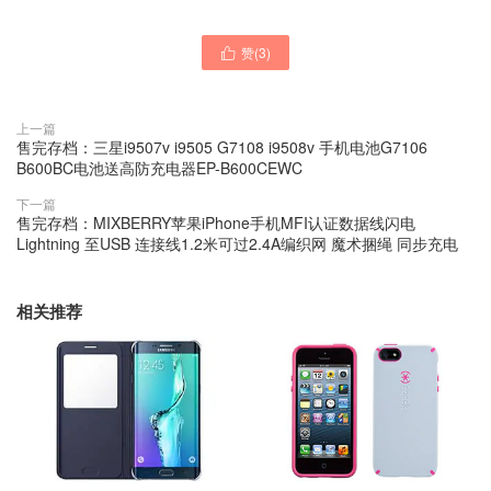
赞(
3
)

上一篇
售完存档：三星i9507v i9505 G7108 i9508v 手机电池G7106
B600BC电池送高防充电器EP-B600CEWC
下一篇
售完存档：MIXBERRY苹果iPhone手机MFI认证数据线闪电
Lightning 至USB 连接线1.2米可过2.4A编织网 魔术捆绳 同步充电
相关推荐