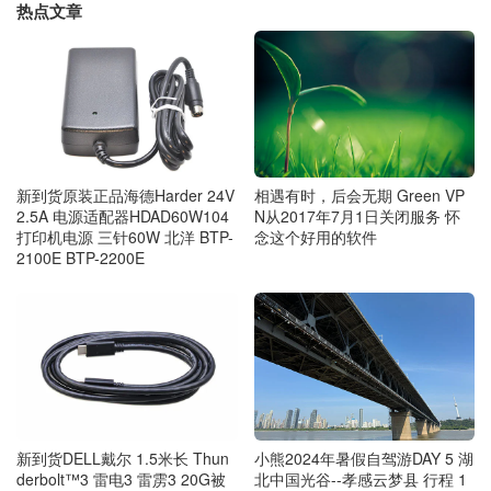
热点文章
新到货原装正品海德Harder 24V
相遇有时，后会无期 Green VP
2.5A 电源适配器HDAD60W104
N从2017年7月1日关闭服务 怀
打印机电源 三针60W 北洋 BTP-
念这个好用的软件
2100E BTP-2200E
新到货DELL戴尔 1.5米长 Thun
小熊2024年暑假自驾游DAY 5 湖
derbolt™3 雷电3 雷雳3 20G被
北中国光谷--孝感云梦县 行程 1