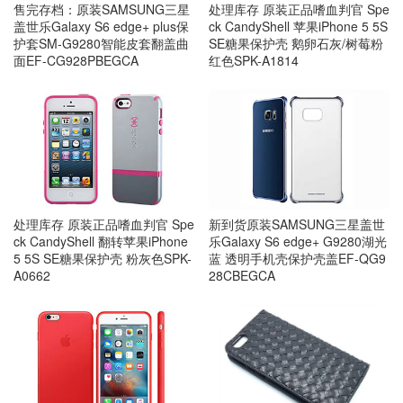
售完存档：原装SAMSUNG三星
处理库存 原装正品嗜血判官 Spe
盖世乐Galaxy S6 edge+ plus保
ck CandyShell 苹果iPhone 5 5S
护套SM-G9280智能皮套翻盖曲
SE糖果保护壳 鹅卵石灰/树莓粉
面EF-CG928PBEGCA
红色SPK-A1814
处理库存 原装正品嗜血判官 Spe
新到货原装SAMSUNG三星盖世
ck CandyShell 翻转苹果iPhone
乐Galaxy S6 edge+ G9280湖光
5 5S SE糖果保护壳 粉灰色SPK-
蓝 透明手机壳保护壳盖EF-QG9
A0662
28CBEGCA