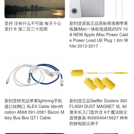
新到货原装正品英标香港脚苹果
坚持 没有什么不可能 毎天十公
电脑iMac一体机电源线250V 10
里打卡 第二百三十四周
A NEW Apple iMac Power Cabl
e Power Lead UK Plug 1.8m W
hite 2013-2017
新到货研究品苹果lightning手机
新到货正品Swiffer Dusters 360
接口转网口 ALEX Cable Identifi
FLASH DUST MAGNET XL 90
cation A568 591-0581 Bacon M
厘米长入门套件含 6个魔法除尘
ikey Bus-Box QT1 Cable
器替换装 8006540415627 神奇
防静电除尘掸子