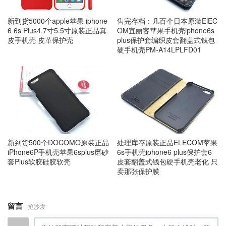
新到货5000个apple苹果 iphone
售完存档：几百个日本原装ElEC
6 6s Plus4.7寸5.5寸原装正品真
OM宜丽客苹果手机壳iphone6s
皮手机壳 皮革保护壳
plus保护套编织皮套翻盖式钱包
硬手机壳PM-A14LPLFD01
新到货500个DOCOMO原装正品
处理库存原装正品ELECOM苹果
iPhone6P手机壳苹果6splus磨砂
6s手机壳iphone6 plus保护套6
套Plus软胶硅胶软壳
皮套翻盖式钱包硬手机壳老化 只
卖那张保护膜
留言
抢沙发