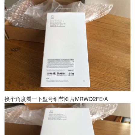
换个角度看一下型号细节图片MRWQ2FE/A