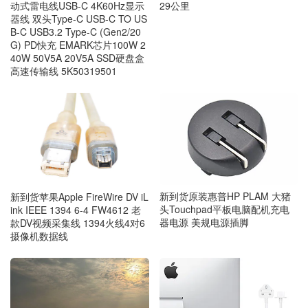
动式雷电线USB-C 4K60Hz显示
29公里
器线 双头Type-C USB-C TO US
B-C USB3.2 Type-C (Gen2/20
G) PD快充 EMARK芯片100W 2
40W 50V5A 20V5A SSD硬盘盒
高速传输线 5K50319501
新到货原装惠普HP PLAM 大猪
新到货苹果Apple FireWire DV iL
头Touchpad平板电脑配机充电
ink IEEE 1394 6-4 FW4612 老
器电源 美规电源插脚
款DV视频采集线 1394火线4对6
摄像机数据线