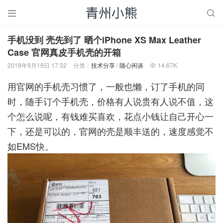


手机没到 壳先到了 晒个iPhone XS Max Leather
Case 官网真皮手机壳的开箱
2018年9月19日 17:32
分类：
技术分享
/
随心闲谈
14.67K

用官网的手机壳习惯了，一般也懒，订了手机的同
时，随手订个手机壳，价格有人说贵有人说不值，这
个怎么说呢，有钱难买喜欢，花点小钱让自己开心一
下，还是可以的，官网的壳是顺丰送的，速度感觉不
如EMS快。