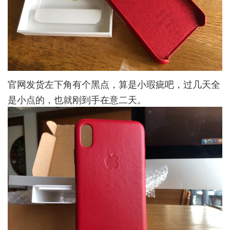
官网发货左下角有个黑点，算是小瑕疵吧，过几天全
是小点的，也就刚到手在意二天。