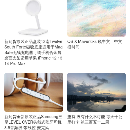
OS X Mavericks 说中文，中文
新到货原装正品盒装12南Twelve
报时间
South Forte磁吸底座适用于Mag
Safe无线充电器可调手机合金属
桌面支架适用苹果 iPhone 12 13
14 Pro Max
新到货全新原装正品Samsung三
坚持 没有什么不可能 毎天十公
星LEVEL OVER头戴式蓝牙耳机
里打卡 第三百五十二周
3.5音频线 带线控 麦克风