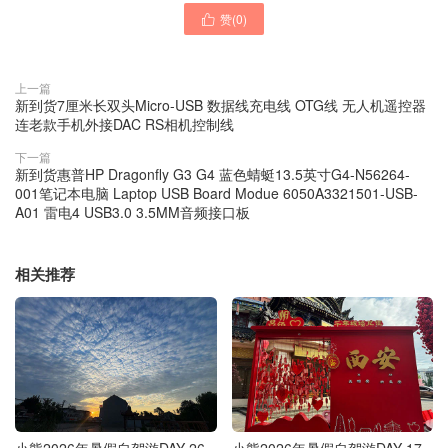
赞(
0
)

上一篇
新到货7厘米长双头Micro-USB 数据线充电线 OTG线 无人机遥控器
连老款手机外接DAC RS相机控制线
下一篇
新到货惠普HP Dragonfly G3 G4 蓝色蜻蜓13.5英寸G4-N56264-
001笔记本电脑 Laptop USB Board Modue 6050A3321501-USB-
A01 雷电4 USB3.0 3.5MM音频接口板
相关推荐
小熊2026年暑假自驾游DAY 26-
小熊2026年暑假自驾游DAY 17