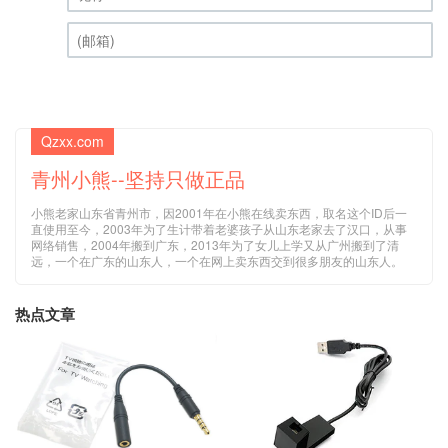
昵称 (必填)
(邮箱) (必填)
Qzxx.com
青州小熊--坚持只做正品
小熊老家山东省青州市，因2001年在小熊在线卖东西，取名这个ID后一
直使用至今，2003年为了生计带着老婆孩子从山东老家去了汉口，从事
网络销售，2004年搬到广东，2013年为了女儿上学又从广州搬到了清
远，一个在广东的山东人，一个在网上卖东西交到很多朋友的山东人。
热点文章