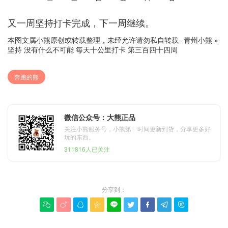
又一周坚持打卡完成，下一周继续。
本图文属小熊原创或转载整理，未经允许请勿私自转载--
青州小熊
»
坚持 没有什么不可能 毎天十公里打卡 第三百四十四周
奔跑的熊
微信公众号：大熊正品
关注小熊服务号，小熊第一时间更新到货，分享更多好
玩的东西。
311816人已关注
分享到：








