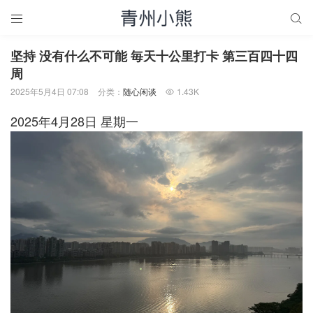


坚持 没有什么不可能 毎天十公里打卡 第三百四十四
周
2025年5月4日 07:08
分类：
随心闲谈
1.43K

2025年4月28日 星期一