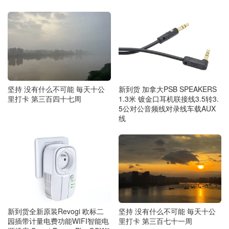
新到货 加拿大PSB SPEAKERS
坚持 没有什么不可能 毎天十公
1.3米 镀金口耳机联接线3.5转3.
里打卡 第三百四十七周
5公对公音频线对录线车载AUX
线
新到货全新原装Revogi 欧标二
坚持 没有什么不可能 毎天十公
园插带计量电费功能WIFI智能电
里打卡 第三百七十一周