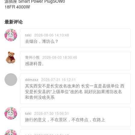
源插座 Smart Power PlugSOW0
18FR 4000W
最新评论
taki
2026-08-06 14:10:48
去烟台，潍坊么？
青州小熊
2026-08-03 18:30:46
感谢科普。
ddmzxz
2026-07-31 16:12:11
其实西安不是长安改名改来的 长安一直是县级单位 西
安是长安县的“上级单位”改的名 就好比如果潍坊改名
和青州没啥关系
taki
2026-07-30 15:06:31
旅行的意义，不在景区，不在终点，在路上