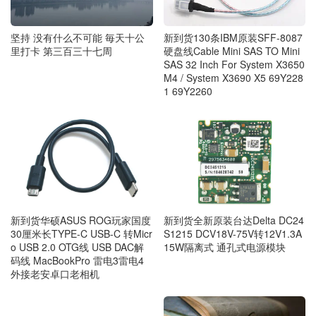
新到货130条IBM原装SFF-8087
坚持 没有什么不可能 毎天十公
硬盘线Cable Mini SAS TO Mini
里打卡 第三百三十七周
SAS 32 Inch For System X3650
M4 / System X3690 X5 69Y228
1 69Y2260
新到货华硕ASUS ROG玩家国度
新到货全新原装台达Delta DC24
30厘米长TYPE-C USB-C 转Micr
S1215 DCV18V-75V转12V1.3A
o USB 2.0 OTG线 USB DAC解
15W隔离式 通孔式电源模块
码线 MacBookPro 雷电3雷电4
外接老安卓口老相机