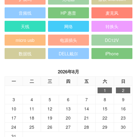
音频线
HP 惠普
麦克风
天线
网络
转换头
micro usb
电源插头
DC12V
数据线
DELL戴尔
iPhone
2026年8月
一
二
三
四
五
六
日
1
2
3
4
5
6
7
8
9
10
11
12
13
14
15
16
17
18
19
20
21
22
23
24
25
26
27
28
29
30
31