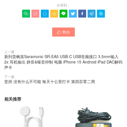
分享到：









赞(
0
)

上一篇
新到货枫笛Saramonic SR-EA5 USB-C USB音频接口 3.5mm输入
2x 耳机输出 静音&噪音抑制 电脑 iPhone 15 Android iPad DAC解码
声卡
下一篇
坚持 没有什么不可能 毎天十公里打卡 第四百零二周
相关推荐