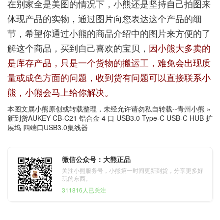
在别家全是美图的情况下，小熊还是坚持自己拍图来
体现产品的实物，通过图片向您表达这个产品的细
节，希望你通过小熊的商品介绍中的图片来方便的了
解这个商品，买到自己喜欢的宝贝，
因小熊大多卖的
是库存产品，只是一个货物的搬运工，难免会出现质
量或成色方面的问题，收到货有问题可以直接联系小
熊，小熊会马上给你解决。
本图文属小熊原创或转载整理，未经允许请勿私自转载--
青州小熊
»
新到货AUKEY CB-C21 铝合金 4 口 USB3.0 Type-C USB-C HUB 扩
展坞 四端口USB3.0集线器
微信公众号：大熊正品
关注小熊服务号，小熊第一时间更新到货，分享更多好
玩的东西。
311816人已关注