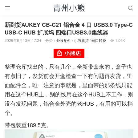


新到货AUKEY CB-C21 铝合金 4 口 USB3.0 Type-C
USB-C HUB 扩展坞 四端口USB3.0集线器
2026年6月13日 17:24
分类：
外设配件
/
小熊新货
/
端口转换
1.06K

整理仓库找出的，只有几个，全新带盒来的，盒子也
有点旧了，发货前会开盒检查一下有问题再发货，里
面配件全，唯一注意的事就是，里面带的那条线只能
用在这个HUB上，别的线用在这个HUB上不工作，别
没有发现问题，铝合金外壳的老HUB，有用的可以捎
个。
带包装重189.5克。