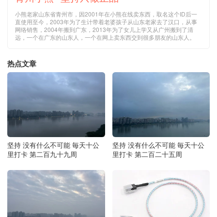
小熊老家山东省青州市，因2001年在小熊在线卖东西，取名这个ID后一
直使用至今，2003年为了生计带着老婆孩子从山东老家去了汉口，从事
网络销售，2004年搬到广东，2013年为了女儿上学又从广州搬到了清
远，一个在广东的山东人，一个在网上卖东西交到很多朋友的山东人。
热点文章
坚持 没有什么不可能 毎天十公
坚持 没有什么不可能 毎天十公
里打卡 第二百九十九周
里打卡 第二百二十五周