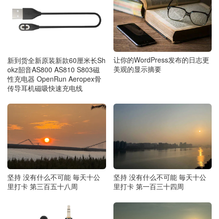
让你的WordPress发布的日志更
新到货全新原装新款60厘米长Sh
美观的显示摘要
okz韶音AS800 AS810 S803磁
性充电器 OpenRun Aeropex骨
传导耳机磁吸快速充电线
坚持 没有什么不可能 毎天十公
坚持 没有什么不可能 毎天十公
里打卡 第三百五十八周
里打卡 第一百三十四周