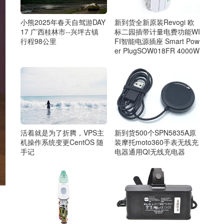
小熊2025年春天自驾游DAY
新到货全新原装Revogi 欧
17 广西桂林市--兴坪古镇
标二园插带计量电费功能WI
行程98公里
FI智能电源插座 Smart Pow
er PlugSOW018FR 4000W
活着就是为了折腾，VPS主
新到货500个SPN5835A原
机操作系统变更CentOS 随
装摩托moto360手表无线充
手记
电器通用QI无线充电器