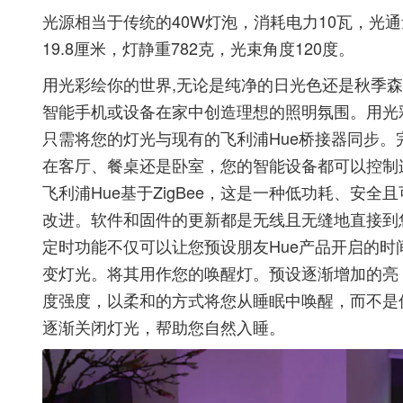
光源相当于传统的40W灯泡，消耗电力10瓦，光通量
19.8厘米，灯静重782克，光束角度120度。
用光彩绘你的世界,无论是纯净的日光色还是秋季森林
智能手机或设备在家中创造理想的照明氛围。用光
只需将您的灯光与现有的飞利浦Hue桥接器同步
在客厅、餐桌还是卧室，您的智能设备都可以控制
飞利浦Hue基于ZigBee，这是一种低功耗、安
改进。软件和固件的更新都是无线且无缝地直接到您
定时功能不仅可以让您预设朋友Hue产品开启的
变灯光。将其用作您的唤醒灯。预设逐渐增加的亮
度强度，以柔和的方式将您从睡眠中唤醒，而不是
逐渐关闭灯光，帮助您自然入睡。