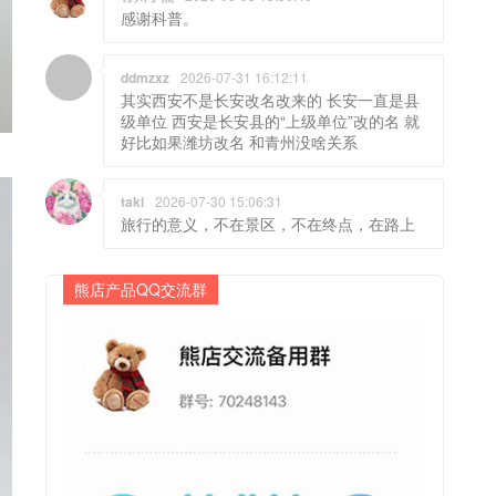
感谢科普。
ddmzxz
2026-07-31 16:12:11
其实西安不是长安改名改来的 长安一直是县
级单位 西安是长安县的“上级单位”改的名 就
好比如果潍坊改名 和青州没啥关系
taki
2026-07-30 15:06:31
旅行的意义，不在景区，不在终点，在路上
熊店产品QQ交流群