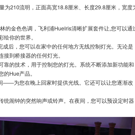
为210流明，正面高宽18.8厘米、长度29.8厘米，宽度
的金色色调，飞利浦HueIris清晰扩展套件让,您可以通
彩绘你的世界。
。完成后，您可以在家中的任何地方无线控制灯光。无论是
连接到桥接器的任何灯光。
全且可靠的技术，用于控制您的灯光。系统不断添加新功能和
的Hue产品。
时间——为您在晚上回家时提供光线。它还可以让您逐渐改
传统闹钟的突然响声或铃声。在夜间，您可以预设定时器