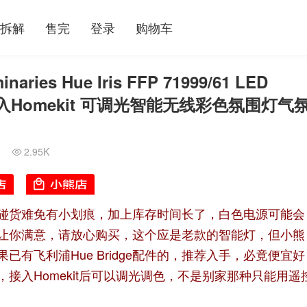
拆解
售完
登录
购物车
ries Hue Iris FFP 71999/61 LED
过桥接入Homekit 可调光智能无线彩色氛围灯气
2.95K

碰货难免有小划痕，加上库存时间长了，白色电源可能会
让你满意，请放心购买，这个应是老款的智能灯，但小熊
有飞利浦Hue Bridge配件的，推荐入手，必竟便宜好
接入Homekit后可以调光调色，不是别家那种只能用遥