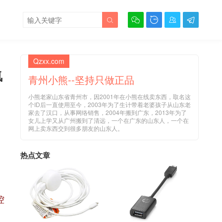





Qzxx.com
氛
青州小熊--坚持只做正品
小熊老家山东省青州市，因2001年在小熊在线卖东西，取名这
个ID后一直使用至今，2003年为了生计带着老婆孩子从山东老
家去了汉口，从事网络销售，2004年搬到广东，2013年为了
女儿上学又从广州搬到了清远，一个在广东的山东人，一个在
网上卖东西交到很多朋友的山东人。
热点文章
控