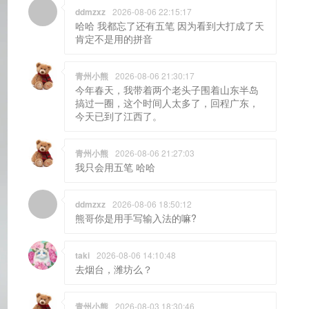
ddmzxz
2026-08-06 22:15:17
哈哈 我都忘了还有五笔 因为看到大打成了天
肯定不是用的拼音
青州小熊
2026-08-06 21:30:17
今年春天，我带着两个老头子围着山东半岛
搞过一圈，这个时间人太多了，回程广东，
今天已到了江西了。
青州小熊
2026-08-06 21:27:03
我只会用五笔 哈哈
ddmzxz
2026-08-06 18:50:12
熊哥你是用手写输入法的嘛?
taki
2026-08-06 14:10:48
去烟台，潍坊么？
青州小熊
2026-08-03 18:30:46