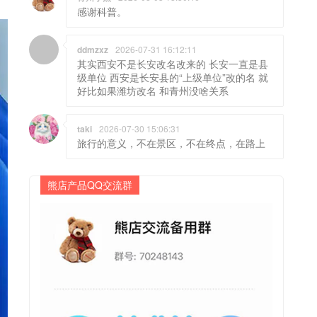
感谢科普。
ddmzxz
2026-07-31 16:12:11
其实西安不是长安改名改来的 长安一直是县
级单位 西安是长安县的“上级单位”改的名 就
好比如果潍坊改名 和青州没啥关系
taki
2026-07-30 15:06:31
旅行的意义，不在景区，不在终点，在路上
熊店产品QQ交流群