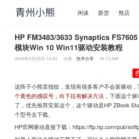
闲谈
新货
熊店
HP FM3483/3633 Synaptics FS760
模块Win 10 Win11驱动安装教程
2024年3月22日 14:52
分类：
技术分享
13.36K

这阵子小熊卖指纹，发现有很多客户不会装驱动，
个黄色的感叹号，向下拉有解决方法
，下面这个驱
了，优先推荐安装这个，这个驱动是HP ZBook S
个型号去下载。
HP官网驱动直接下载：
https://ftp.hp.com/pub/so