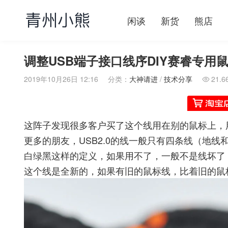
闲谈
新货
熊店
调整USB端子接口线序DIY赛睿专用
2019年10月26日 12:16
分类：
大神请进
/
技术分享
21.6

这阵子发现很多客户买了这个线用在别的鼠标上，
更多的朋友，USB2.0的线一般只有四条线（地
白绿黑这样的定义，如果用不了，一般不是线坏了
这个线是全新的，如果有旧的鼠标线，比着旧的鼠