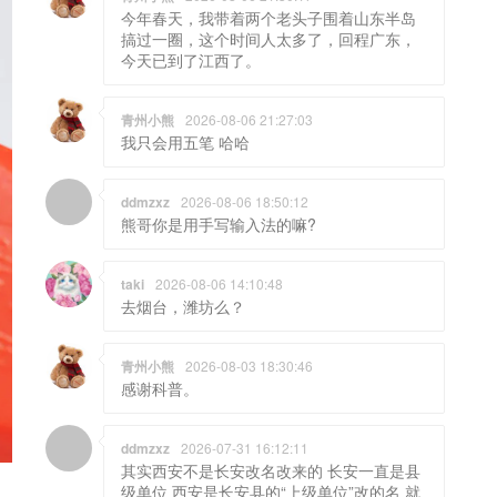
今年春天，我带着两个老头子围着山东半岛
搞过一圈，这个时间人太多了，回程广东，
今天已到了江西了。
青州小熊
2026-08-06 21:27:03
我只会用五笔 哈哈
ddmzxz
2026-08-06 18:50:12
熊哥你是用手写输入法的嘛?
taki
2026-08-06 14:10:48
去烟台，潍坊么？
青州小熊
2026-08-03 18:30:46
感谢科普。
ddmzxz
2026-07-31 16:12:11
其实西安不是长安改名改来的 长安一直是县
级单位 西安是长安县的“上级单位”改的名 就