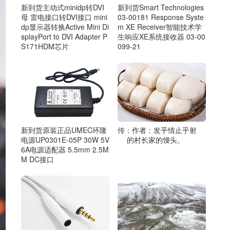
新到货主动式minidp转DVI
新到货Smart Technologies
母 雷电接口转DVI接口 mini
03-00181 Response Syste
dp显示器转换Active Mini Di
m XE Receiver智能技术学
splayPort to DVI Adapter P
生响应XE系统接收器 03-00
S171HDM芯片
099-21
新到货原装正品UMEC环隆
传：作者：发乎情止乎射
电源UP0301E-05P 30W 5V
的村长家的馒头。
6A电源适配器 5.5mm 2.5M
M DC接口