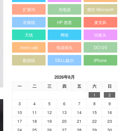
扩展坞
充电器
微软 Microsoft
音频线
HP 惠普
麦克风
天线
网络
转换头
micro usb
电源插头
DC12V
数据线
DELL戴尔
iPhone
2026年8月
一
二
三
四
五
六
日
1
2
3
4
5
6
7
8
9
10
11
12
13
14
15
16
17
18
19
20
21
22
23
24
25
26
27
28
29
30