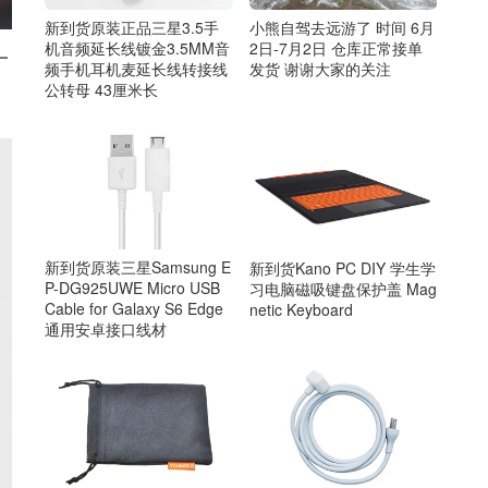
新到货原装正品三星3.5手
小熊自驾去远游了 时间 6月
机音频延长线镀金3.5MM音
2日-7月2日 仓库正常接单
一
频手机耳机麦延长线转接线
发货 谢谢大家的关注
公转母 43厘米长
新到货原装三星Samsung E
新到货Kano PC DIY 学生学
P-DG925UWE Micro USB
习电脑磁吸键盘保护盖 Mag
Cable for Galaxy S6 Edge
netic Keyboard
通用安卓接口线材