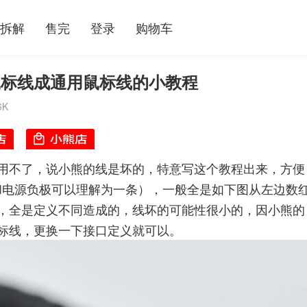
拆解
售完
登录
购物车
鼠标线成通用鼠标线的小教程
6K
用不了，说小熊的线是坏的，特意写这个教程出来，方便
线和电源负极可以理解为一条），一般全是如下图从左边数
，全是定义不同造成的，线坏的可能性很小的，因小熊的
标线，更换一下接口定义就可以。