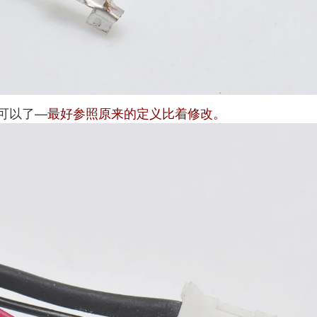
可以了—
最好参照原来的定义比着修改。