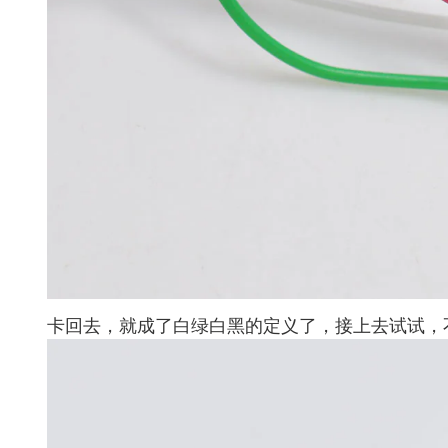
卡回去，就成了白绿白黑的定义了，接上去试试，