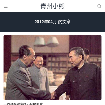


2012年04月 的文章
一些你绝对意想不到的照片