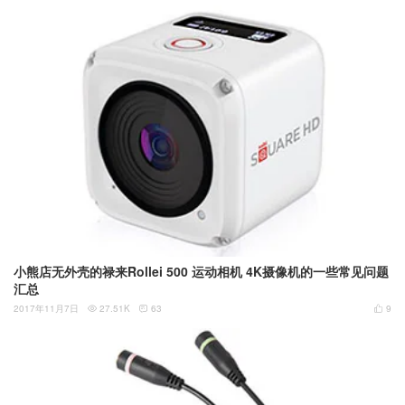
小熊店无外壳的禄来Rollei 500 运动相机 4K摄像机的一些常见问题
汇总
2017年11月7日
27.51K
63
9


