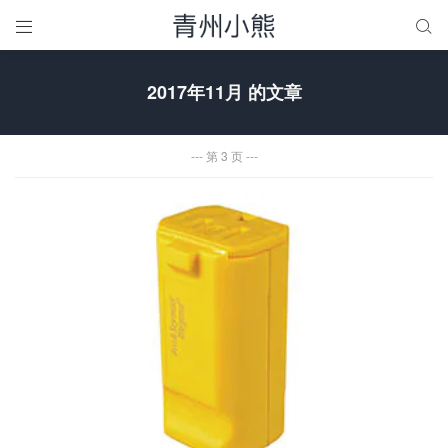


2017年11月 的文章
第 3 页