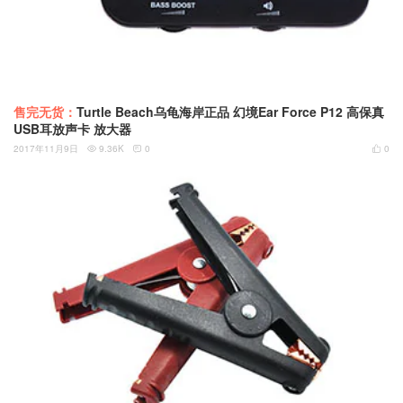
售完无货：
Turtle Beach乌龟海岸正品 幻境Ear Force P12 高保真
USB耳放声卡 放大器
2017年11月9日
9.36K
0
0


