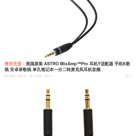
售完无货：
美国原装 ASTRO MixAmp™Pro 耳机Y适配器 手机K歌
线 安卓录歌线 单孔笔记本一分二转麦克风耳机音频
2017年11月7日
7.37K
0
1


