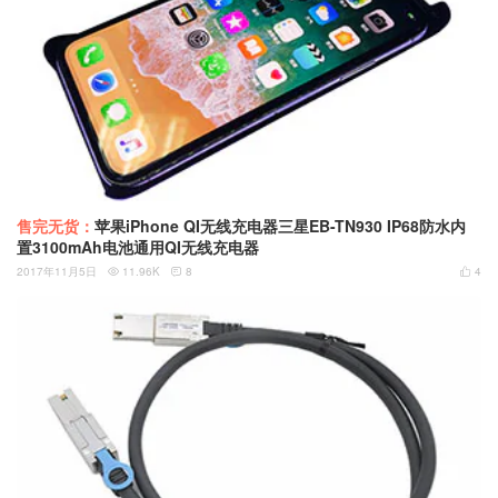
售完无货：
苹果iPhone QI无线充电器三星EB-TN930 IP68防水内
置3100mAh电池通用QI无线充电器
2017年11月5日
11.96K
8
4


