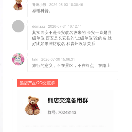
青州小熊
2026-08-03 18:30:46
感谢科普。
ddmzxz
2026-07-31 16:12:11
其实西安不是长安改名改来的 长安一直是县
级单位 西安是长安县的“上级单位”改的名 就
好比如果潍坊改名 和青州没啥关系
taki
2026-07-30 15:06:31
旅行的意义，不在景区，不在终点，在路上
熊店产品QQ交流群