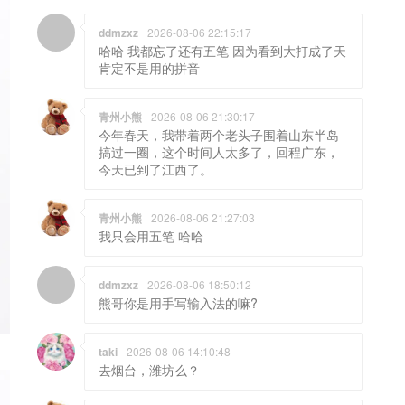
ddmzxz
2026-08-06 22:15:17
哈哈 我都忘了还有五笔 因为看到大打成了天
肯定不是用的拼音
青州小熊
2026-08-06 21:30:17
今年春天，我带着两个老头子围着山东半岛
搞过一圈，这个时间人太多了，回程广东，
今天已到了江西了。
青州小熊
2026-08-06 21:27:03
我只会用五笔 哈哈
ddmzxz
2026-08-06 18:50:12
熊哥你是用手写输入法的嘛?
taki
2026-08-06 14:10:48
去烟台，潍坊么？