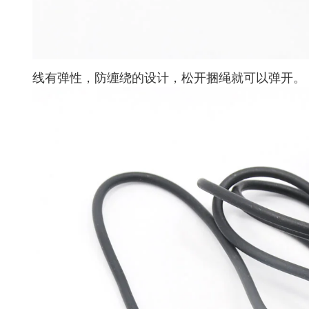
线有弹性，防缠绕的设计，松开捆绳就可以弹开。