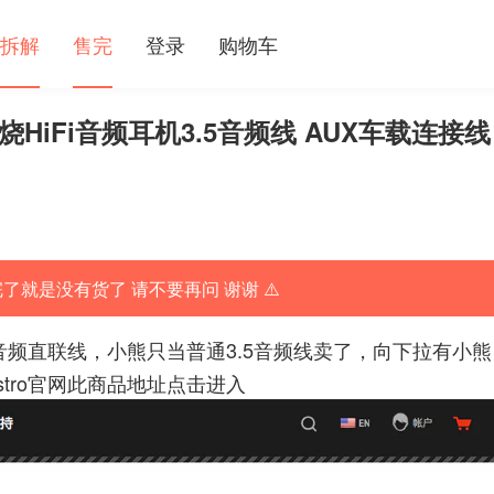
拆解
售完
登录
购物车
o发烧HiFi音频耳机3.5音频线 AUX车载连接线
完了就是没有货了 请不要再问 谢谢 ⚠️
是3.5的音频直联线，小熊只当普通3.5音频线卖了，向下拉有小熊
stro官网此商品地址点击进入