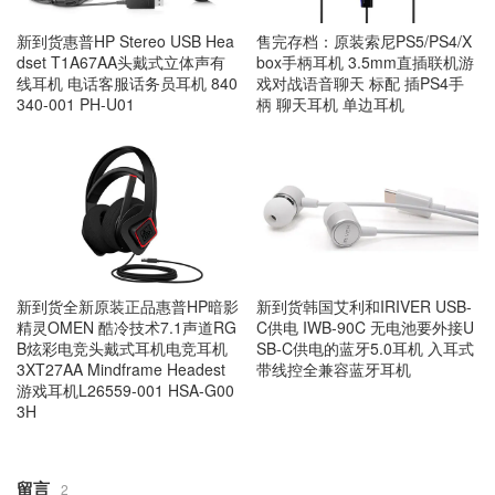
新到货惠普HP Stereo USB Hea
售完存档：原装索尼PS5/PS4/X
dset T1A67AA头戴式立体声有
box手柄耳机 3.5mm直插联机游
线耳机 电话客服话务员耳机 840
戏对战语音聊天 标配 插PS4手
340-001 PH-U01
柄 聊天耳机 单边耳机
新到货全新原装正品惠普HP暗影
新到货韩国艾利和IRIVER USB-
精灵OMEN 酷冷技术7.1声道RG
C供电 IWB-90C 无电池要外接U
B炫彩电竞头戴式耳机电竞耳机
SB-C供电的蓝牙5.0耳机 入耳式
3XT27AA Mindframe Headest
带线控全兼容蓝牙耳机
游戏耳机L26559-001 HSA-G00
3H
留言
2