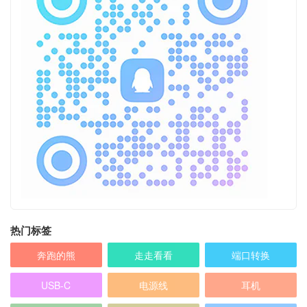
热门标签
奔跑的熊
走走看看
端口转换
USB-C
电源线
耳机