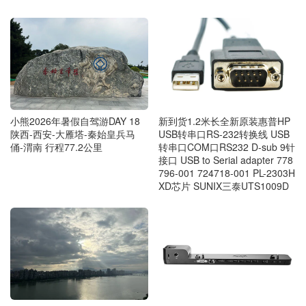
小熊2026年暑假自驾游DAY 18
新到货1.2米长全新原装惠普HP
陕西-西安-大雁塔-秦始皇兵马
USB转串口RS-232转换线 USB
俑-渭南 行程77.2公里
转串口COM口RS232 D-sub 9针
接口 USB to Serial adapter 778
796-001 724718-001 PL-2303H
XD芯片 SUNIX三泰UTS1009D