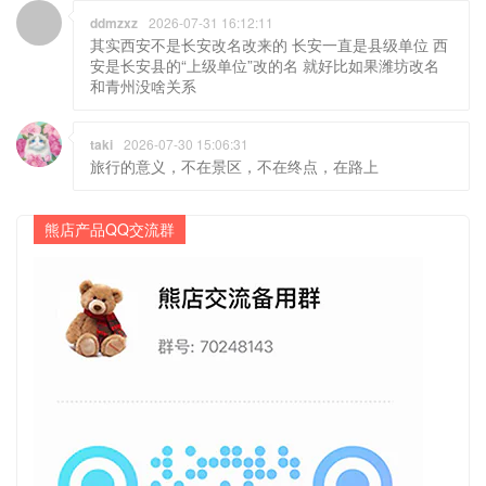
ddmzxz
2026-07-31 16:12:11
其实西安不是长安改名改来的 长安一直是县级单位 西
安是长安县的“上级单位”改的名 就好比如果潍坊改名
和青州没啥关系
taki
2026-07-30 15:06:31
旅行的意义，不在景区，不在终点，在路上
熊店产品QQ交流群