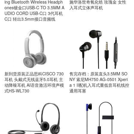
ing Bluetooth Wireless Headph
施华洛世奇氧化锆 玫瑰金 女性
ones镀金口USB-C TO 3.5MM A
入耳式立体声耳机
UDIO CORD USB-C口 3代耳机
C口 转出3.5mm接口音频线
新到货原装正品思科CISCO 730
售完存档：原装直头3.5MM SO
耳机 头戴式无线蓝牙5.0耳机 主
NY 索尼MH750 AG-0501 Xperi
动降噪耳机 AI语音激活环境声模
a 1 II配机入耳式重低音耳机线控
式HS-WL730
通用耳塞