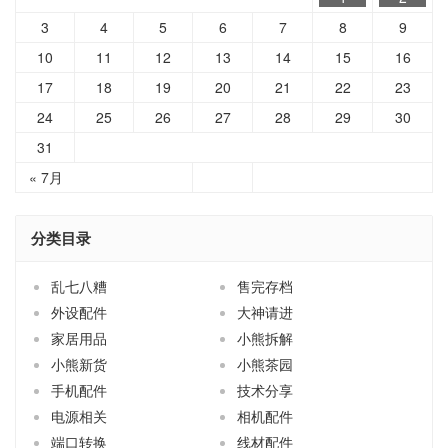
3
4
5
6
7
8
9
10
11
12
13
14
15
16
17
18
19
20
21
22
23
24
25
26
27
28
29
30
31
« 7月
分类目录
乱七八糟
售完存档
外设配件
大神请进
家居用品
小熊拆解
小熊新货
小熊茶园
手机配件
技术分享
电源相关
相机配件
端口转换
线材配件