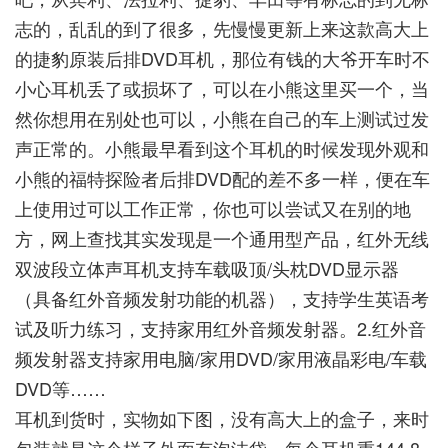
志的，乱乱的到了很多，先慢慢更新上来这款高大上
的捷豹原装后排DVD耳机，那位有钱的大爷开车时不
小心耳机丢了或损坏了，可以在小熊这里买一个，当
然你想用在别处也可以，小熊在自己的车上测试过发
声正常的。小熊最早看到这个耳机的时候发现外观和
小熊的福特探险者后排DVD配的差不多一样，便在车
上使用过可以工作正常，你也可以尝试又在别的地
方，网上查找其实发现是一个通用型产品，红外无线
双波段立体声耳机支持车载吸顶/头枕DVD显示器
（具备红外音频发射功能的机器），支持学生英语考
试及听力练习，支持家用红外音频发射器。2.红外音
频发射器支持家用电脑/家用DVD/家用液晶彩电/车载
DVD等……
耳机到货时，实物如下图，没有高大上的盒子，来时
包装就是这个样子外面有泡沫袋，每个耳机重144.8