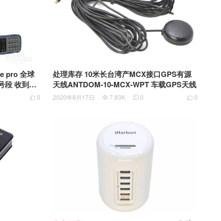
处理库存 10米长台湾产MCX接口GPS有源
e pro 全球
天线ANTDOM-10-MCX-WPT 车载GPS天线
2020年8月17日
7.83K
0
0
0



