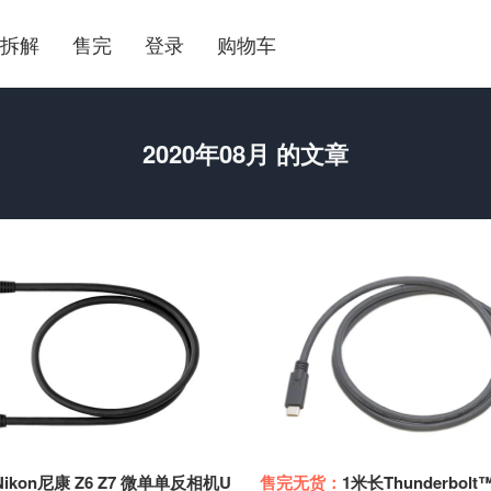
拆解
售完
登录
购物车
2020年08月 的文章
Nikon尼康 Z6 Z7 微单单反相机U
售完无货：
1米长Thunderbolt