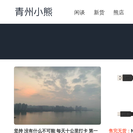
闲谈
新货
熊店
坚持 没有什么不可能 毎天十公里打卡 第一
售完无货：