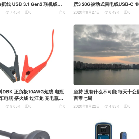
据线 USB 3.1 Gen2 联机线充
雳3 20G被动式雷电线USB-C 4
电线USB Cable For Nikon Z6 Z7
器线 双头Type-C USB-C TO US
日
7.45K
0
0
2020年8月27日
6.49K
0





1 Type-C (Gen2/10G) PD快
片100W SSD硬盘盒高速传输线
DBK 正负极10AWG短线 电瓶
坚持 没有什么不可能 毎天十公
车电瓶 搭火线 过江龙 充电瓶夹
百零七周
电瓶夹
日
9.05K
0
0
2020年8月22日
4.83K
0




