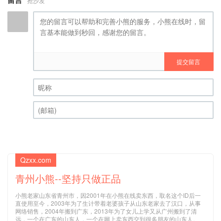
抢沙发
提交留言
昵称 (必填)
(邮箱) (必填)
Qzxx.com
青州小熊--坚持只做正品
小熊老家山东省青州市，因2001年在小熊在线卖东西，取名这个ID后一
直使用至今，2003年为了生计带着老婆孩子从山东老家去了汉口，从事
网络销售，2004年搬到广东，2013年为了女儿上学又从广州搬到了清
远，一个在广东的山东人，一个在网上卖东西交到很多朋友的山东人。