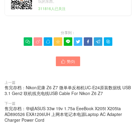
玩的东西。
311816人已关注
分享到：









赞(
0
)

上一篇
售完存档：Nikon尼康 Z6 Z7 微单单反相机UC-E24原装数据线 USB
3.1 Gen2 联机线充电线USB Cable For Nikon Z6 Z7
下一篇
售完存档：华硕ASUS 33w 19v 1.75a EeeBook X205t X205ta
AD890526 EXA1206UH 上网本笔记本电源Laptop AC Adapter
Charger Power Cord