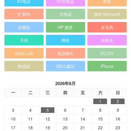
5V电源
5V充电器
苹果
扩展坞
充电器
微软 Microsoft
音频线
HP 惠普
麦克风
天线
网络
转换头
micro usb
电源插头
DC12V
数据线
DELL戴尔
iPhone
2026年8月
一
二
三
四
五
六
日
1
2
3
4
5
6
7
8
9
10
11
12
13
14
15
16
17
18
19
20
21
22
23