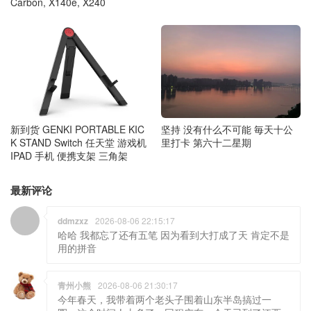
Carbon, X140e, X240
新到货 GENKI PORTABLE KIC
坚持 没有什么不可能 毎天十公
K STAND Switch 任天堂 游戏机
里打卡 第六十二星期
IPAD 手机 便携支架 三角架
最新评论
ddmzxz
2026-08-06 22:15:17
哈哈 我都忘了还有五笔 因为看到大打成了天 肯定不是
用的拼音
青州小熊
2026-08-06 21:30:17
今年春天，我带着两个老头子围着山东半岛搞过一