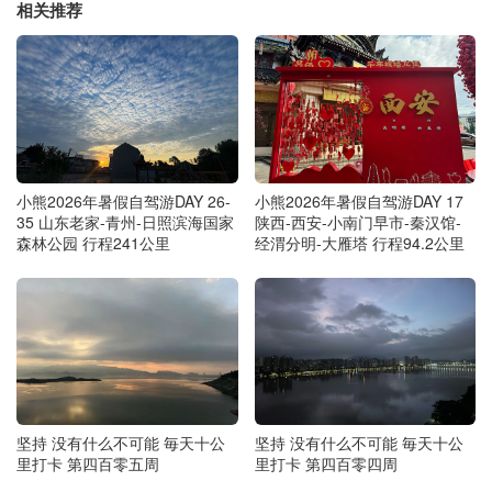
相关推荐
小熊2026年暑假自驾游DAY 26-
小熊2026年暑假自驾游DAY 17
35 山东老家-青州-日照滨海国家
陕西-西安-小南门早市-秦汉馆-
森林公园 行程241公里
经渭分明-大雁塔 行程94.2公里
坚持 没有什么不可能 毎天十公
坚持 没有什么不可能 毎天十公
里打卡 第四百零五周
里打卡 第四百零四周