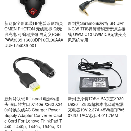
新到货全新原装HP惠普暗影精灵
新到货Saramonic枫笛 SR-UM1
OMEN PHOTON 无线鼠标 QI无
0-C35 TRS弹簧带锁定音源连接
线充电 可编程按钮 自定义RGB
线 UWMIC10 UWMIC9无线麦克
PAW3335 16000DPI 6CL96AA#
风系统专用
UUF L54089-001
新到货原装TOSHIBA东芝Z930
新到货联想 thinkpad 电源转接
U920T Z835超极本电源适配器
头 圆口转方口 X140e X260 X24
充电器19V 2.37A 45W细口PA5
0s转换头线AC Charger Power
072U-1ACA接口4.0*1.7MM
Supply Adapter Converter Cabl
e Cord For Lenovo ThinkPad T
440, T440p, T440s, T540p, X1