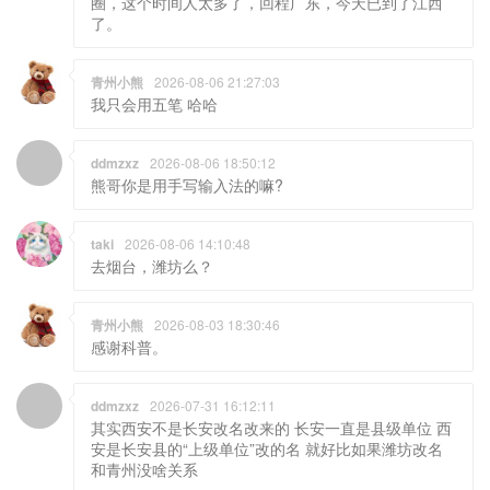
圈，这个时间人太多了，回程广东，今天已到了江西
了。
青州小熊
2026-08-06 21:27:03
我只会用五笔 哈哈
ddmzxz
2026-08-06 18:50:12
熊哥你是用手写输入法的嘛?
taki
2026-08-06 14:10:48
去烟台，潍坊么？
青州小熊
2026-08-03 18:30:46
感谢科普。
ddmzxz
2026-07-31 16:12:11
其实西安不是长安改名改来的 长安一直是县级单位 西
安是长安县的“上级单位”改的名 就好比如果潍坊改名
和青州没啥关系