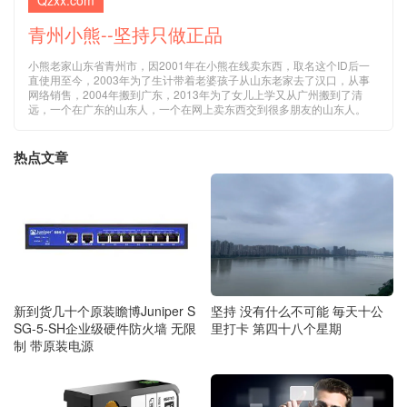
青州小熊--坚持只做正品
小熊老家山东省青州市，因2001年在小熊在线卖东西，取名这个ID后一
直使用至今，2003年为了生计带着老婆孩子从山东老家去了汉口，从事
网络销售，2004年搬到广东，2013年为了女儿上学又从广州搬到了清
远，一个在广东的山东人，一个在网上卖东西交到很多朋友的山东人。
热点文章
新到货几十个原装瞻博Juniper S
坚持 没有什么不可能 毎天十公
SG-5-SH企业级硬件防火墙 无限
里打卡 第四十八个星期
制 带原装电源