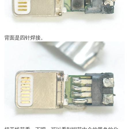
背面是四针焊接。