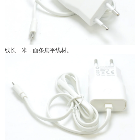
线长一米，面条扁平线材。