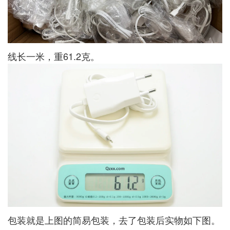
线长一米，重61.2克。
包装就是上图的简易包装，去了包装后实物如下图。