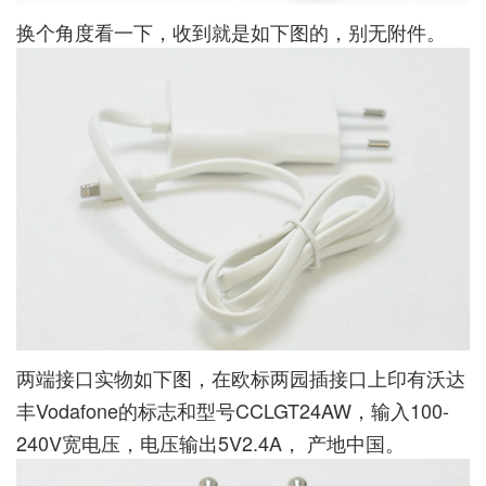
换个角度看一下，收到就是如下图的，别无附件。
两端接口实物如下图，在欧标两园插接口上印有沃达
丰Vodafone的标志和型号CCLGT24AW，输入100-
240V宽电压，电压输出5V2.4A， 产地中国。