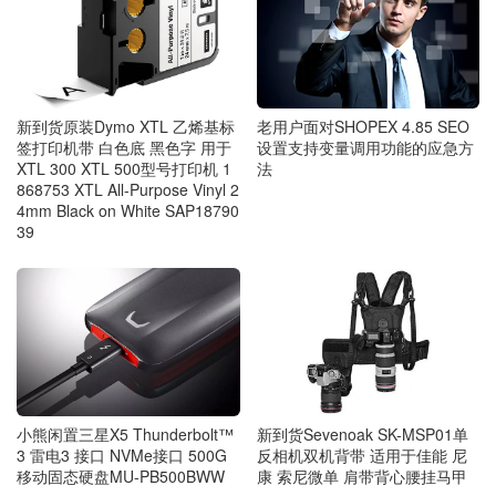
老用户面对SHOPEX 4.85 SEO
新到货原装Dymo XTL 乙烯基标
设置支持变量调用功能的应急方
签打印机带 白色底 黑色字 用于
法
XTL 300 XTL 500型号打印机 1
868753 XTL All-Purpose Vinyl 2
4mm Black on White SAP18790
39
小熊闲置三星X5 Thunderbolt™
新到货Sevenoak SK-MSP01单
3 雷电3 接口 NVMe接口 500G
反相机双机背带 适用于佳能 尼
移动固态硬盘MU-PB500BWW
康 索尼微单 肩带背心腰挂马甲