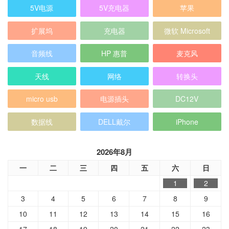
5V电源
5V充电器
苹果
扩展坞
充电器
微软 Microsoft
音频线
HP 惠普
麦克风
天线
网络
转换头
micro usb
电源插头
DC12V
数据线
DELL戴尔
iPhone
2026年8月
一
二
三
四
五
六
日
1
2
3
4
5
6
7
8
9
10
11
12
13
14
15
16
17
18
19
20
21
22
23