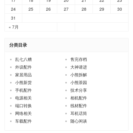
24
25
26
27
28
29
30
31
« 7月
分类目录
乱七八糟
售完存档
外设配件
大神请进
家居用品
小熊拆解
小熊新货
小熊茶园
手机配件
技术分享
电源相关
相机配件
端口转换
线材配件
网络相关
耳机话筒
车载配件
随心闲谈