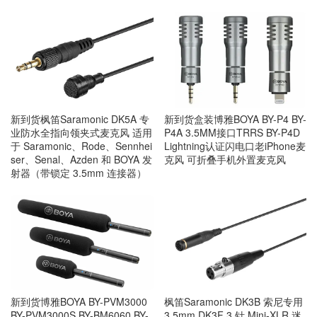
新到货枫笛Saramonic DK5A 专
新到货盒装博雅BOYA BY-P4 BY-
业防水全指向领夹式麦克风 适用
P4A 3.5MM接口TRRS BY-P4D
于 Saramonic、Rode、Sennhei
Lightning认证闪电口老iPhone麦
ser、Senal、Azden 和 BOYA 发
克风 可折叠手机外置麦克风
射器（带锁定 3.5mm 连接器）
新到货博雅BOYA BY-PVM3000
枫笛Saramonic DK3B 索尼专用
BY-PVM3000S BY-BM6060 BY-
3.5mm DK3F 3 针 Mini-XLR 迷