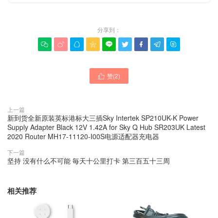
分享到：









赞(
2
)

上一篇
新到货全新原装英标港标大三插Sky Intertek SP210UK-K Power
Supply Adapter Black 12V 1.42A for Sky Q Hub SR203UK Latest
2020 Router MH17-11120-I00S电源适配器充电器
下一篇
坚持 没有什么不可能 毎天十公里打卡 第三百五十三周
相关推荐