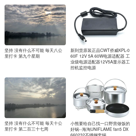
坚持 没有什么不可能 毎天八公
新到货原装正品CWT侨威KPL-0
里打卡 第九个星期
60F 12V 5A 60W电源适配器 工
业级电源适配器12V5A显示器工
控机监控电源
坚持 没有什么不可能 毎天十公
小熊要给自己找一口野营做饭的
里打卡 第二百三十七周
好锅--海淘UNIFLAME fan5 DX
660232不锈钢套锅