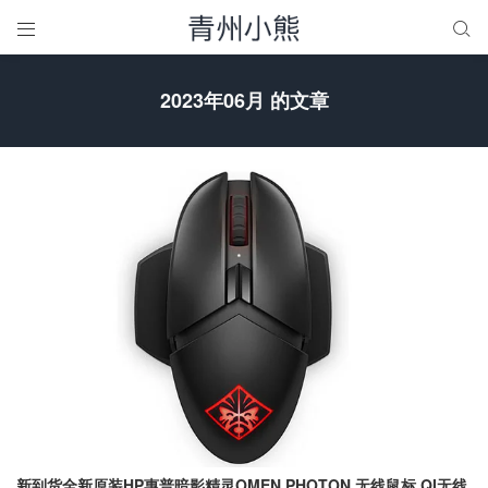


2023年06月 的文章
新到货全新原装HP惠普暗影精灵OMEN PHOTON 无线鼠标 QI无线