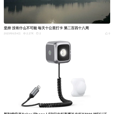
坚持 没有什么不可能 毎天十公里打卡 第二百四十八周
2023年6月4日
2.27K
2
0



新到货安克Anker iPhone LED闪光灯直播补光灯A7330 MFI认证