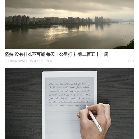
坚持 没有什么不可能 毎天十公里打卡 第二百五十一周
2023年6月25日
3.16K
0
1


