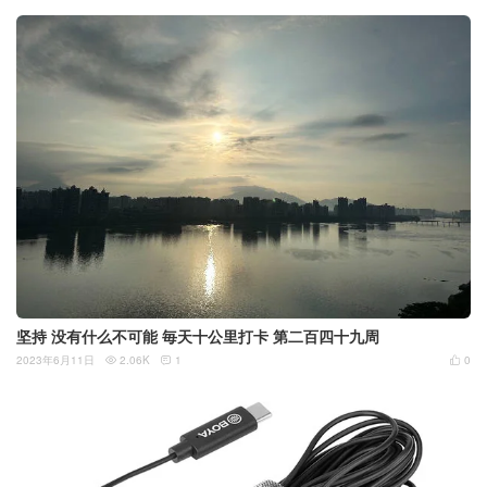
坚持 没有什么不可能 毎天十公里打卡 第二百四十九周
2023年6月11日
2.06K
1
0


