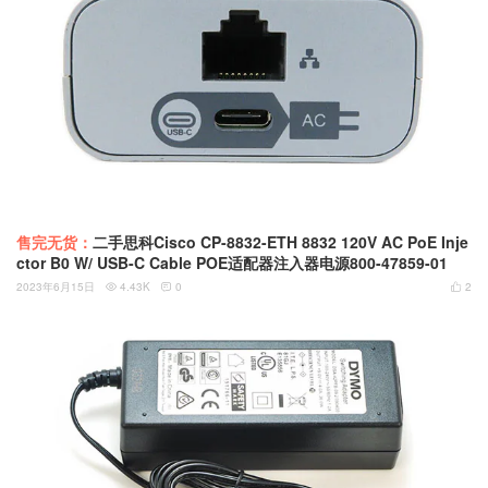
售完无货：
二手思科Cisco CP-8832-ETH 8832 120V AC PoE Inje
ctor B0 W/ USB-C Cable POE适配器注入器电源800-47859-01
2023年6月15日
4.43K
0
2


