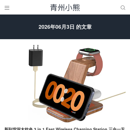


2026年06月3日 的文章
新到货深木纹色 3 in 1 Fast Wireless Charging Station 三合一无