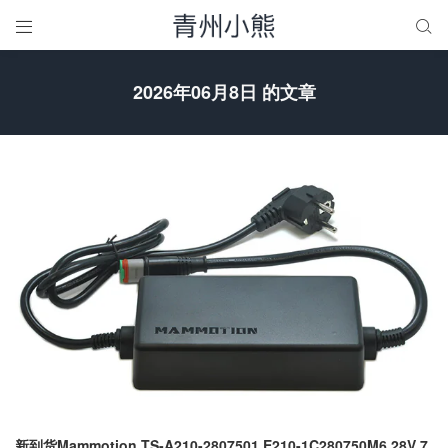


2026年06月8日 的文章
新到货Mammotion TS-A210-2807501 E210-1C280750M6 28V 7.