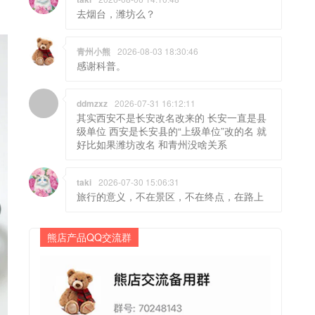
去烟台，潍坊么？
青州小熊
2026-08-03 18:30:46
感谢科普。
ddmzxz
2026-07-31 16:12:11
其实西安不是长安改名改来的 长安一直是县
级单位 西安是长安县的“上级单位”改的名 就
好比如果潍坊改名 和青州没啥关系
taki
2026-07-30 15:06:31
旅行的意义，不在景区，不在终点，在路上
熊店产品QQ交流群