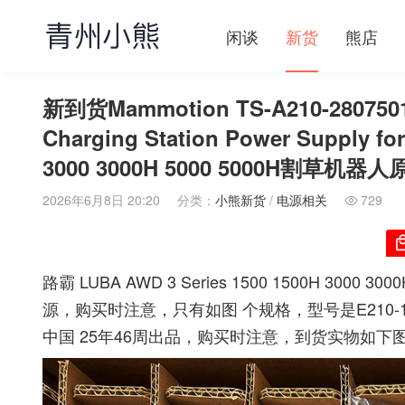
闲谈
新货
熊店
新到货Mammotion TS-A210-2807501 
Charging Station Power Supply f
3000 3000H 5000 5000H割草
2026年6月8日 20:20
分类：
小熊新货
/
电源相关
729

路霸 LUBA AWD 3 Series 1500 1500H 30
源，购买时注意，只有如图 个规格，型号是E210-1C280
中国 25年46周出品，购买时注意，到货实物如下