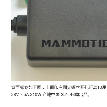
背面标签如下图，上面印有固定螺丝开孔距离10厘米。型号
28V 7.5A 210W 产地中国 25年46周出品。