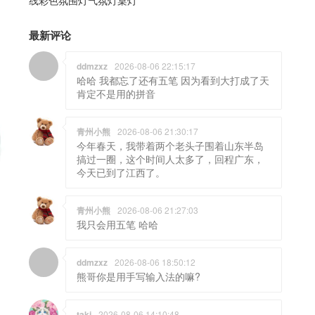
线彩色氛围灯气氛灯桌灯
最新评论
ddmzxz
2026-08-06 22:15:17
哈哈 我都忘了还有五笔 因为看到大打成了天
肯定不是用的拼音
青州小熊
2026-08-06 21:30:17
今年春天，我带着两个老头子围着山东半岛
搞过一圈，这个时间人太多了，回程广东，
今天已到了江西了。
青州小熊
2026-08-06 21:27:03
我只会用五笔 哈哈
ddmzxz
2026-08-06 18:50:12
熊哥你是用手写输入法的嘛?
taki
2026-08-06 14:10:48