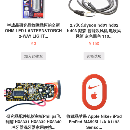
半成品研究品故障品坏的全新
2.7米长dyson hd01 hd02
OHM LED LANTERN&TORCH
hd03 戴森 智能吹风机 电吹风
2-WAY LIGHT...
风筒 灰色黑色 110...
¥
3
¥
150
加入购物车
选择选项
研究品配件机拆主板Philips飞
收藏品苹果 Apple Nike+ iPod
利浦 HX8331 HX8332 HX8340
EmPed MA595LL/A A1193
冲牙器洗牙器家用便携...
Senso...