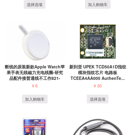
选择选项
加入购物车
断线的原装新款Apple Watch苹
新到货 UPEK TCD50A1D指纹
果手表无线磁力充电线圈-研究
模块指纹芯片 电路板
品配件接普通线不工作821-
TCEEA4AA000 AuthenTe...
025...
¥
6
¥
30
加入购物车
选择选项