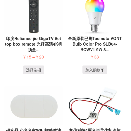
印度Reliance jio GigaTV Set
全新原装已刷Tasmota VONT
top box remote 光纤高清4K机
Bulb Color Pro SLB04-
顶盒...
RCWV1 9W 8...
¥
15
–
¥
20
¥
38
选择选项
加入购物车
研究品 小米米家WIFI智能魔法
富信科技4厘米半导体制冷片