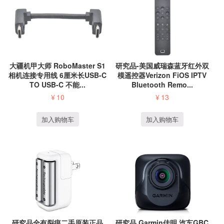
大疆机甲大师 RoboMaster S1
研究品-美国威瑞森蓝牙红外双
相机连接专用线 6厘米长USB-C
模遥控器Verizon FiOS IPTV
TO USB-C 不能...
Bluetooth Remo...
¥
10
¥
13
加入购物车
加入购物车
研究品全有裂痕二手原装正品
研究品 Garmin佳明 汽车GBC