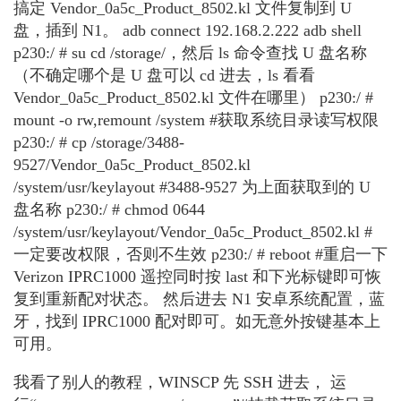
搞定 Vendor_0a5c_Product_8502.kl 文件复制到 U
盘，插到 N1。 adb connect 192.168.2.222 adb shell
p230:/ # su cd /storage/，然后 ls 命令查找 U 盘名称
（不确定哪个是 U 盘可以 cd 进去，ls 看看
Vendor_0a5c_Product_8502.kl 文件在哪里） p230:/ #
mount -o rw,remount /system #获取系统目录读写权限
p230:/ # cp /storage/3488-
9527/Vendor_0a5c_Product_8502.kl
/system/usr/keylayout #3488-9527 为上面获取到的 U
盘名称 p230:/ # chmod 0644
/system/usr/keylayout/Vendor_0a5c_Product_8502.kl #
一定要改权限，否则不生效 p230:/ # reboot #重启一下
Verizon IPRC1000 遥控同时按 last 和下光标键即可恢
复到重新配对状态。 然后进去 N1 安卓系统配置，蓝
牙，找到 IPRC1000 配对即可。如无意外按键基本上
可用。
我看了别人的教程，WINSCP 先 SSH 进去， 运