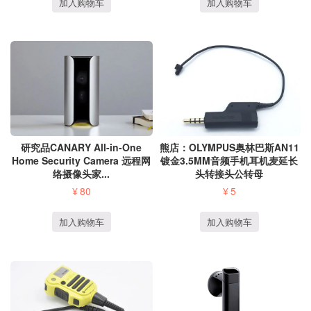
加入购物车
加入购物车
研究品CANARY All-in-One
熊店：OLYMPUS奥林巴斯AN11
Home Security Camera 远程网
镀金3.5MM音频手机耳机麦延长
络摄像头家...
头转接头公转母
¥
80
¥
5
加入购物车
加入购物车