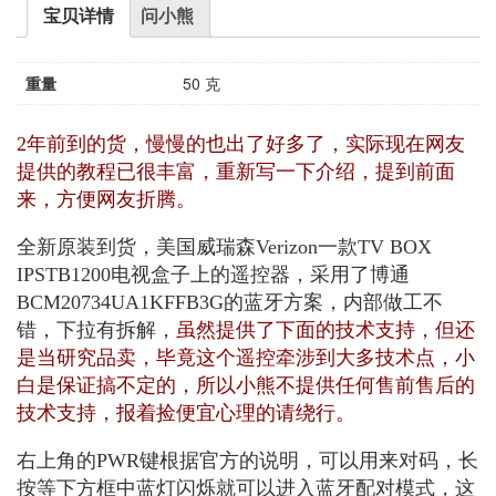
宝贝详情
问小熊
重量
50 克
2年前到的货，慢慢的也出了好多了，实际现在网友
提供的教程已很丰富，重新写一下介绍，提到前面
来，方便网友折腾。
全新原装到货，美国威瑞森Verizon一款TV BOX
IPSTB1200电视盒子上的遥控器，采用了博通
BCM20734UA1KFFB3G的蓝牙方案，内部做工不
错，下拉有拆解，
虽然提供了下面的技术支持，但还
是当研究品卖，毕竟这个遥控牵涉到大多技术点，小
白是保证搞不定的，所以小熊不提供任何售前售后的
技术支持，报着捡便宜心理的请绕行。
右上角的PWR键根据官方的说明，可以用来对码，长
按等下方框中蓝灯闪烁就可以进入蓝牙配对模式，这