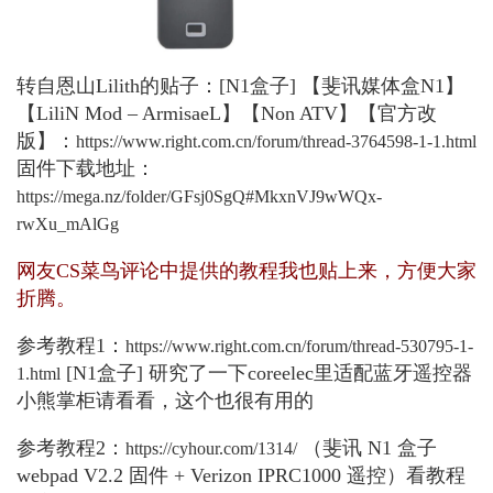
转自恩山Lilith的贴子：[N1盒子] 【斐讯媒体盒N1】
【LiliN Mod – ArmisaeL】【Non ATV】【官方改
版】：
https://www.right.com.cn/forum/thread-3764598-1-1.html
固件下载地址：
https://mega.nz/folder/GFsj0SgQ#MkxnVJ9wWQx-
rwXu_mAlGg
网友CS菜鸟评论中提供的教程我也贴上来，方便大家
折腾。
参考教程1：
https://www.right.com.cn/forum/thread-530795-1-
[N1盒子] 研究了一下coreelec里适配蓝牙遥控器
1.html
小熊掌柜请看看，这个也很有用的
参考教程2：
（斐讯 N1 盒子
https://cyhour.com/1314/
webpad V2.2 固件 + Verizon IPRC1000 遥控）看教程