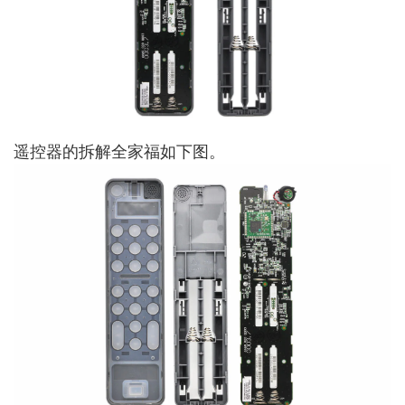
遥控器的拆解全家福如下图。