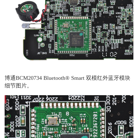
博通BCM20734 Bluetooth® Smart 双模红外蓝牙模块
细节图片。