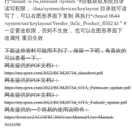
行“mount -o rw,remount /system ”#挂载获取系统目录
读写权限， /data/system/devices/keylayout 目录就可读
写了，可以在图形界面下复制 再执行“chmod 0644
/system/usr/keylayout/Vendor_0a5c_Product_8502.kl ” #
一定要改权限，否则不生效 。也可以在图形界面下
改属性 重启生效
下面这些资料可能用不到了，保留一下吧，有喜欢的
可以查看一下。
网友提供的PDF文档1：
https://my.qzxx.com/2022/BCM20734_datasheet.pdf
网友提供的PDF文档2：
https://my.qzxx.com/2022/BCM20734_OTA_Firmware_update.pdf
网友提供的PDF文档3：
https://my.qzxx.com/2022/BCM20734_OTA_Failsafe_update.pdf
网友提供的一个简易的使用说明书：
https://fccid.io/2AGOFRC360/User-Manual/User-Manual-
3112190