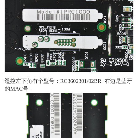
遥控左下角有个型号：RC3602301/02BR 右边是蓝牙
的MAC号。