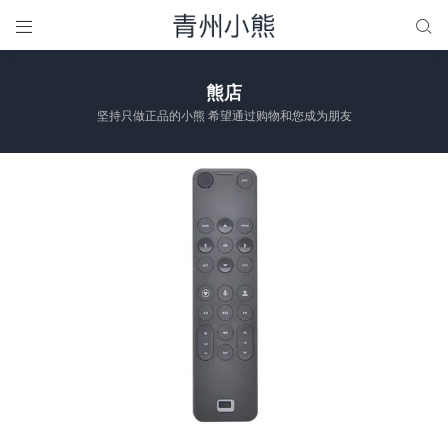


熊店
坚持只做正品的小熊 希望通过购物和您成为朋友