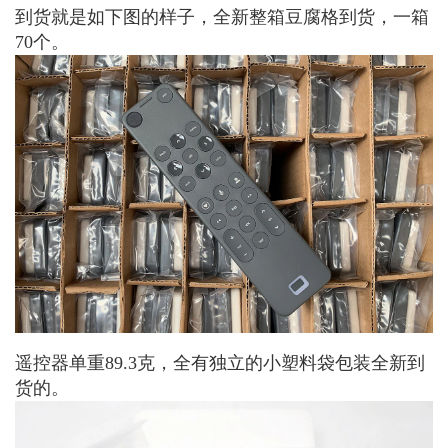
到货就是如下图的样子，全新整箱豆腐格到货，一箱
70个。
遥控器单重89.3克，全有独立的小塑料袋包装全新到
货的。