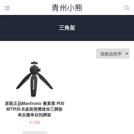


三角架
原装正品Manfrotto 曼富图 PIXI
MTPIXI-B桌面便携迷你三脚架
单反微单自拍脚架
¥
138