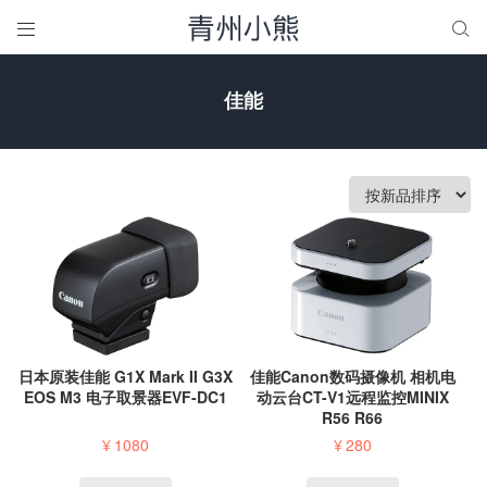


佳能
日本原装佳能 G1X Mark II G3X
佳能Canon数码摄像机 相机电
EOS M3 电子取景器EVF-DC1
动云台CT-V1远程监控MINIX
R56 R66
¥
1080
¥
280