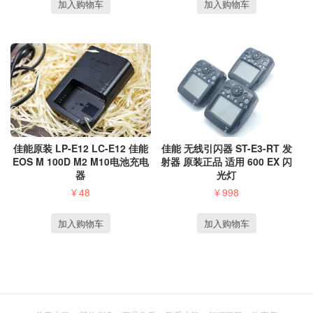
加入购物车
加入购物车
佳能原装 LP-E12 LC-E12 佳能
佳能 无线引闪器 ST-E3-RT 发
EOS M 100D M2 M10电池充电
射器 原装正品 适用 600 EX 闪
器
光灯
¥
48
¥
998
加入购物车
加入购物车