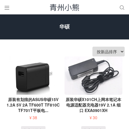


华硕
原装有划痕的ASUS华硕15V
原装华硕X101CH上网本笔记本
1.2A 5V 2A TF600T TF810C
电源适配器充电器19V 2.1A 细
TF701T平板电...
口 EXA0901XH
¥
38
¥
30