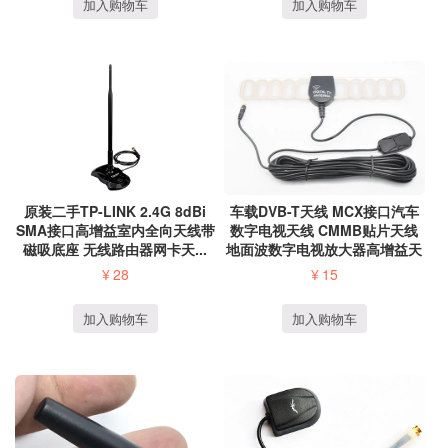
加入购物车
加入购物车
原装二手TP-LINK 2.4G 8dBi
车载DVB-T天线 MCX接口汽车
SMA接口高增益室内全向天线带
数字电视天线 CMMB贴片天线
磁吸底座 无线路由器网卡天...
地面波数字电视放大器高增益天
线
¥
28
¥
15
加入购物车
加入购物车