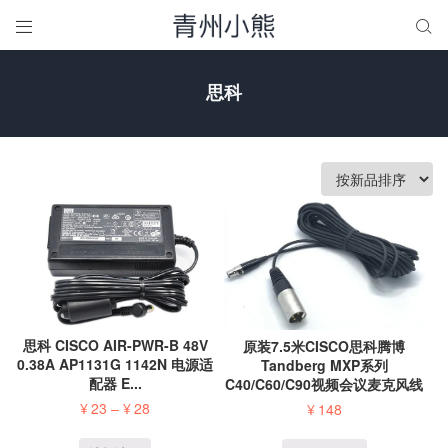


思科
思科 CISCO AIR-PWR-B 48V
原装7.5米CISCO思科腾博
0.38A AP1131G 1142N 电源适
Tandberg MXP系列
配器 E...
C40/C60/C90视频会议麦克风线
...
¥
23
–
¥
28
¥
148