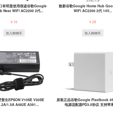
有明显使用痕迹谷歌Google
散新谷歌Google Home Hub Goog
 Nest WiFi AC2200 2代...
WiFi AC2200 2代 14V...
¥
16
¥
28
加入购物车
加入购物车
生EPSON V10SE V30SE
原装正品谷歌Google Pixelbook 4
.2A/1.5A A482E A391...
电源适配器PD3.0协议 支持苹果手