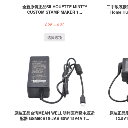
全新原装正品SILHOUETTE MINT™
二手散装接口
CUSTOM STAMP MAKER 1...
Home Hub
¥
28
–
¥
32
选择选项
原装正品台湾MEAN WELL明纬医疗级电源适
原装正品爱普
配器 GSM60B15-JAB 60W 15V4A T...
13.5V1