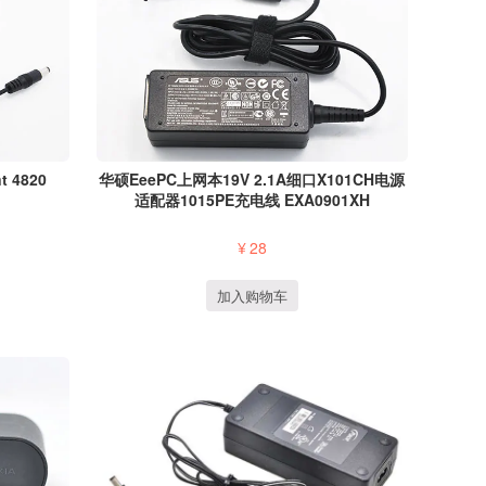
t 4820
华硕EeePC上网本19V 2.1A细口X101CH电源
适配器1015PE充电线 EXA0901XH
¥
28
加入购物车