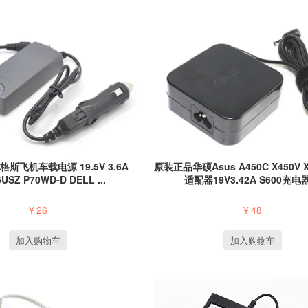
泰格斯飞机车载电源 19.5V 3.6A
原装正品华硕Asus A450C X450V 
USZ P70WD-D DELL ...
适配器19V3.42A S600充电器 
¥
26
¥
48
加入购物车
加入购物车