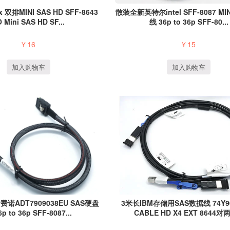
 双排MINI SAS HD SFF-8643
散装全新英特尔intel SFF-8087 MI
 Mini SAS HD SF...
线 36p to 36p SFF-80...
¥
16
¥
15
加入购物车
加入购物车
安费诺ADT7909038EU SAS硬盘
3米长IBM存储用SAS数据线 74Y90
p to 36p SFF-8087...
CABLE HD X4 EXT 8644对两