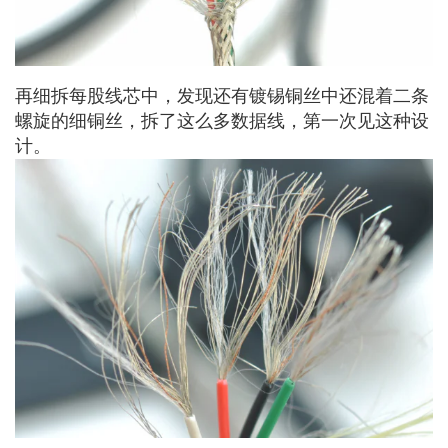
再细拆每股线芯中，发现还有镀锡铜丝中还混着二条
螺旋的细铜丝，拆了这么多数据线，第一次见这种设
计。