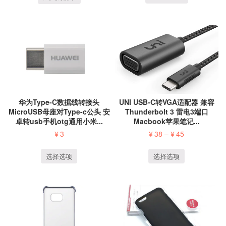
华为Type-C数据线转接头
UNI USB-C转VGA适配器 兼容
MicroUSB母座对Type-c公头 安
Thunderbolt 3 雷电3端口
卓转usb手机otg通用小米...
Macbook苹果笔记...
¥
3
¥
38
–
¥
45
选择选项
选择选项