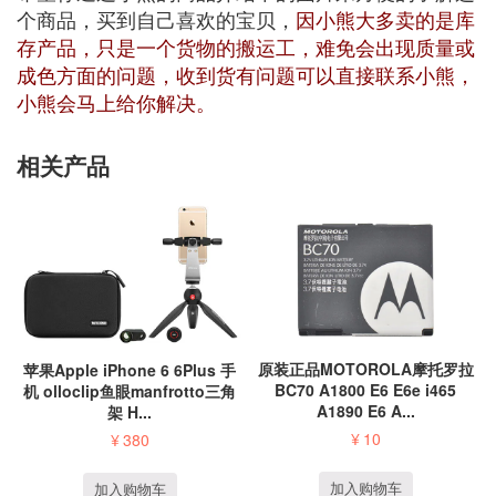
个商品，买到自己喜欢的宝贝，
因小熊大多卖的是库
存产品，只是一个货物的搬运工，难免会出现质量或
成色方面的问题，收到货有问题可以直接联系小熊，
小熊会马上给你解决。
相关产品
原装正品MOTOROLA摩托罗拉
苹果Apple iPhone 6 6Plus 手
BC70 A1800 E6 E6e i465
机 olloclip鱼眼manfrotto三角
A1890 E6 A...
架 H...
¥
10
¥
380
加入购物车
加入购物车