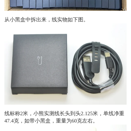
从小黑盒中拆出来，线实物如下图。
线标称2米，小熊实测线长头到头2.125米，单线净重
47.4克，如带小黑盒，重量为60克左右。