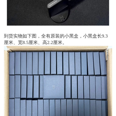
到货实物如下图，全有原装的小黑盒，小黑盒长9.3
厘米、宽8.5厘米、高2.2厘米。