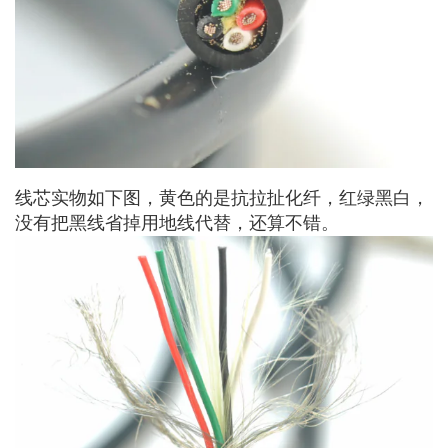
线芯实物如下图，黄色的是抗拉扯化纤，红绿黑白，
没有把黑线省掉用地线代替，还算不错。