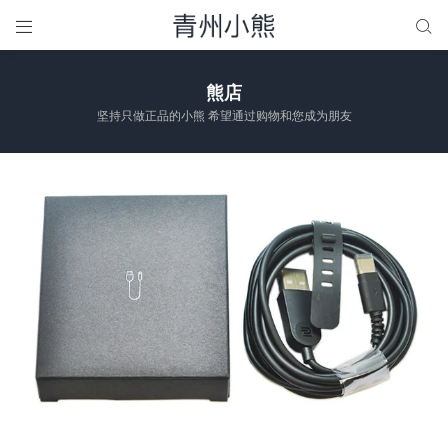


熊店
坚持只做正品的小熊 希望通过购物和您成为朋友