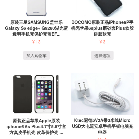
原装三星SAMSUNG盖世乐
DOCOMO原装正品iPhone6P手
Galaxy S6 edge+ G9280湖光蓝
机壳苹果6splus磨砂套Plus软胶
透明手机壳保护壳盖EF...
硅胶软壳
¥
13
¥
3
加入购物车
选择选项
Ktec冠德5V2A带3米线Micro
原装正品苹果Apple原装
USB大电流安卓手机平板电脑充
iphone6 6s Plus4.7寸5.5寸官
电器
方真皮手机壳 皮革保护壳 ...