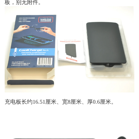
板，别无附件。
充电板长约16.51厘米、宽8厘米、厚0.6厘米。