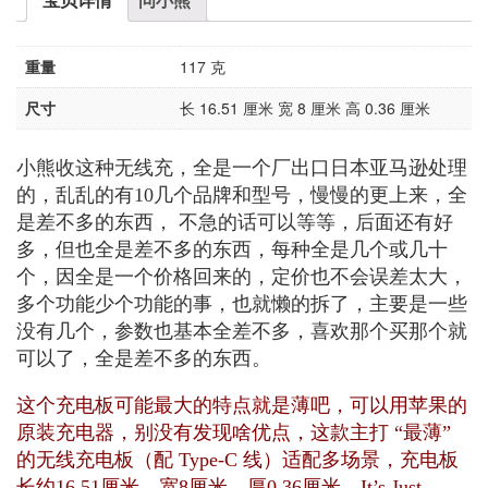
重量
117 克
尺寸
长 16.51 厘米 宽 8 厘米 高 0.36 厘米
小熊收这种无线充，全是一个厂出口日本亚马逊处理
的，乱乱的有10几个品牌和型号，慢慢的更上来，全
是差不多的东西， 不急的话可以等等，后面还有好
多，但也全是差不多的东西，每种全是几个或几十
个，因全是一个价格回来的，定价也不会误差太大，
多个功能少个功能的事，也就懒的拆了，主要是一些
没有几个，参数也基本全差不多，喜欢那个买那个就
可以了，全是差不多的东西。
这个充电板可能最大的特点就是薄吧，可以用苹果的
原装充电器，别没有发现啥优点，这款主打 “最薄”
的无线充电板（配 Type-C 线）适配多场景，充电板
长约16.51厘米、宽8厘米、厚0.36厘米。It’s Just