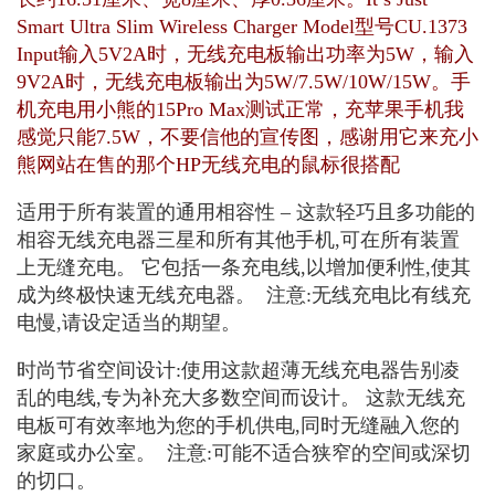
Smart Ultra Slim Wireless Charger Model型号CU.1373
Input输入5V2A时，无线充电板输出功率为5W，输入
9V2A时，无线充电板输出为5W/7.5W/10W/15W。手
机充电用小熊的15Pro Max测试正常，充苹果手机我
感觉只能7.5W，不要信他的宣传图，感谢用它来充小
熊网站在售的那个HP无线充电的鼠标很搭配
适用于所有装置的通用相容性 – 这款轻巧且多功能的
相容无线充电器三星和所有其他手机,可在所有装置
上无缝充电。 它包括一条充电线,以增加便利性,使其
成为终极快速无线充电器。 ​ 注意:无线充电比有线充
电慢,请设定适当的期望。
时尚节省空间设计:使用这款超薄无线充电器告别凌
乱的电线,专为补充大多数空间而设计。 这款无线充
电板可有效率地为您的手机供电,同时无缝融入您的
家庭或办公室。 ​ 注意:可能不适合狭窄的空间或深切
的切口。