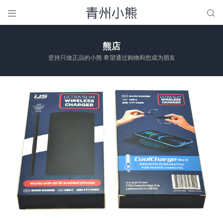


熊店
坚持只做正品的小熊 希望通过购物和您成为朋友