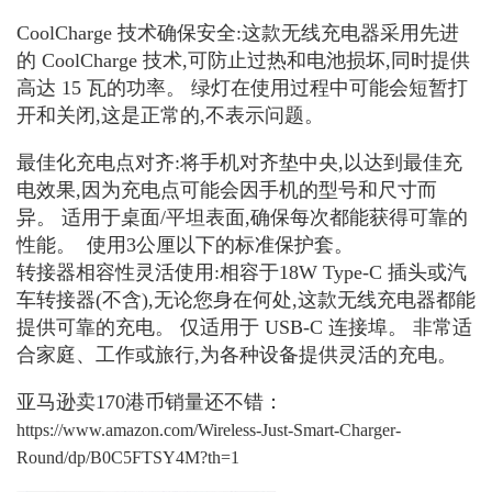
CoolCharge 技术确保安全:这款无线充电器采用先进
的 CoolCharge 技术,可防止过热和电池损坏,同时提供
高达 15 瓦的功率。 绿灯在使用过程中可能会短暂打
开和关闭,这是正常的,不表示问题。 ​
最佳化充电点对齐:将手机对齐垫中央,以达到最佳充
电效果,因为充电点可能会因手机的型号和尺寸而
异。 适用于桌面/平坦表面,确保每次都能获得可靠的
性能。 ​ 使用3公厘以下的标准保护套。
转接器相容性灵活使用:相容于18W Type-C 插头或汽
车转接器(不含),无论您身在何处,这款无线充电器都能
提供可靠的充电。 仅适用于 USB-C 连接埠。 非常适
合家庭、工作或旅行,为各种设备提供灵活的充电。 ​
亚马逊卖170港币销量还不错：
https://www.amazon.com/Wireless-Just-Smart-Charger-
Round/dp/B0C5FTSY4M?th=1