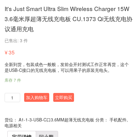
It's Just Smart Ultra Slim Wireless Charger 15W
3.6毫米厚超薄无线充电板 CU.1373 Qi无线充电协
议通用充电
已售出: 3 件
¥
35
全新到货，包装成色一般般，发前会开封测试工作正常再货，这个
是USB-C接口的无线充电板，可以用果子的原装充电头。
库存 7 件
数
加入购物车
立即购买
量
货位：
A1-1-3-USB-C口3.6MM超薄无线充电板
分类：
手机配件
,
电源相关
宝贝详情
问小熊