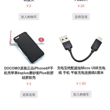
¥
20
¥
2
选择选项
加入购物车
充电宝绝配超短Micro USB充电
DOCOMO原装正品iPhone6P手
线 手机 平板充电连接线5厘米
机壳苹果6splus磨砂套Plus软胶
硅胶软壳
¥
1.80
¥
3
加入购物车
选择选项