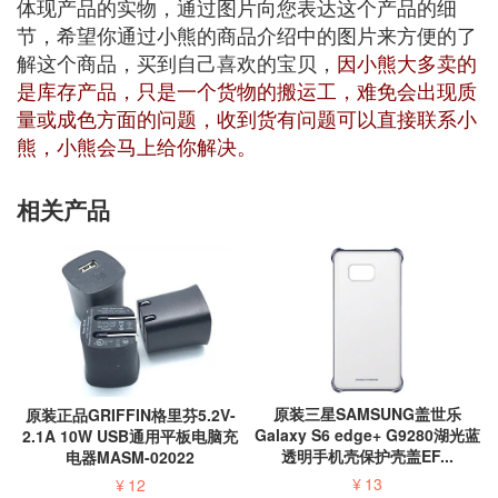
体现产品的实物，通过图片向您表达这个产品的细
节，希望你通过小熊的商品介绍中的图片来方便的了
解这个商品，买到自己喜欢的宝贝，
因小熊大多卖的
是库存产品，只是一个货物的搬运工，难免会出现质
量或成色方面的问题，收到货有问题可以直接联系小
熊，小熊会马上给你解决。
相关产品
原装三星SAMSUNG盖世乐
原装正品GRIFFIN格里芬5.2V-
Galaxy S6 edge+ G9280湖光蓝
2.1A 10W USB通用平板电脑充
透明手机壳保护壳盖EF...
电器MASM-02022
¥
13
¥
12