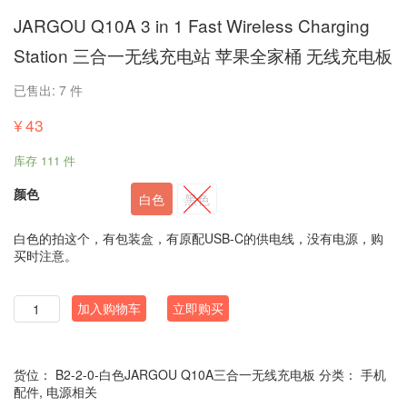
JARGOU Q10A 3 in 1 Fast Wireless Charging
Station 三合一无线充电站 苹果全家桶 无线充电板
已售出: 7 件
¥
43
库存 111 件
颜色
白色
黑色
白色的拍这个，有包装盒，有原配USB-C的供电线，没有电源，购
买时注意。
数
加入购物车
立即购买
量
货位：
B2-2-0-白色JARGOU Q10A三合一无线充电板
分类：
手机
配件
,
电源相关