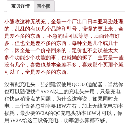
宝贝详情
问小熊
小熊收这种无线充，全是一个厂出口日本亚马逊处理
的，乱乱的有10几个品牌和型号，慢慢的更上来，全
是差不多的东西， 不急的话可以等等，后面还有好
多，但也全是差不多的东西，每种全是几个或几十
个，因全是一个价格回来的，定价也不会误差太大，
多个功能少个功能的事，也就懒的拆了，主要是一些
没有几个，参数也基本全差不多，喜欢那个买那个就
可以了，全是差不多的东西。
没有配充电头，强烈建议使用QC 3.0适配器，当然你
也可以随便找个5V2A以上的充电头来用，只是充电
稍快点稍慢点的问题，为什么这样说，如果同时充
电，三个设备总功率要18W左右，加上无线充电功率
损耗，最少要9V2A的QC充电头功率18W才可以，你
用5V2A给这三设备充电，功率怎么算都不够。