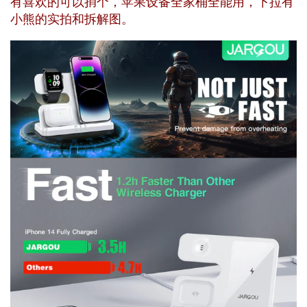
有喜欢的可以捎个，苹果设备全家桶全能用，下拉有
小熊的实拍和拆解图。