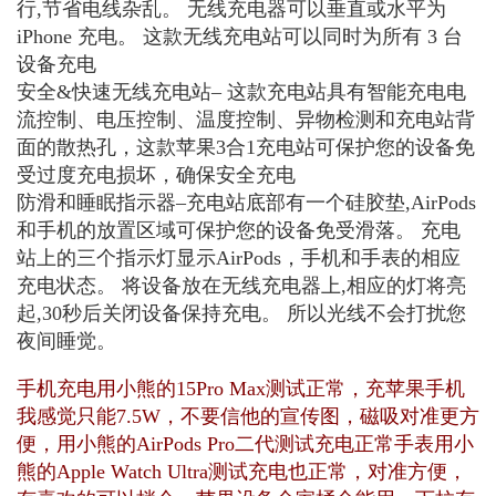
行,节省电线杂乱。 无线充电器可以垂直或水平为
iPhone 充电。 这款无线充电站可以同时为所有 3 台
设备充电
安全&快速无线充电站– 这款充电站具有智能充电电
流控制、电压控制、温度控制、异物检测和充电站背
面的散热孔，这款苹果3合1充电站可保护您的设备免
受过度充电损坏，确保安全充电
防滑和睡眠指示器–充电站底部有一个硅胶垫,AirPods
和手机的放置区域可保护您的设备免受滑落。 充电
站上的三个指示灯显示AirPods，手机和手表的相应
充电状态。 将设备放在无线充电器上,相应的灯将亮
起,30秒后关闭设备保持充电。 所以光线不会打扰您
夜间睡觉。
手机充电用小熊的15Pro Max测试正常，充苹果手机
我感觉只能7.5W，不要信他的宣传图，磁吸对准更方
便，用小熊的AirPods Pro二代测试充电正常手表用小
熊的Apple Watch Ultra测试充电也正常，对准方便，