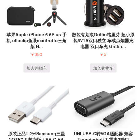
散装有划痕Griffin格里芬 超小原
苹果Apple iPhone 6 6Plus 手
装5V1A双口独立 车载点烟器充
机 olloclip鱼眼manfrotto三角
电器 双口车充 Griffin...
架 H...
¥
5
¥
380
加入购物车
加入购物车
原装正品1.2米Samsung三星
UNI USB-C转VGA适配器 兼容
NOTE7 8 越南版 USB-C EP-
Thunderbolt 3 雷电3端口