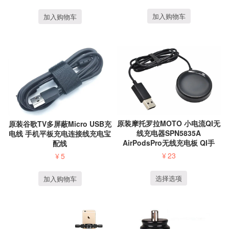
加入购物车
加入购物车
原装摩托罗拉MOTO 小电流QI无
原装谷歌TV多屏蔽Micro USB充
线充电器SPN5835A
电线 手机平板充电连接线充电宝
AirPodsPro无线充电板 QI手
配线
表...
¥
23
¥
5
选择选项
加入购物车