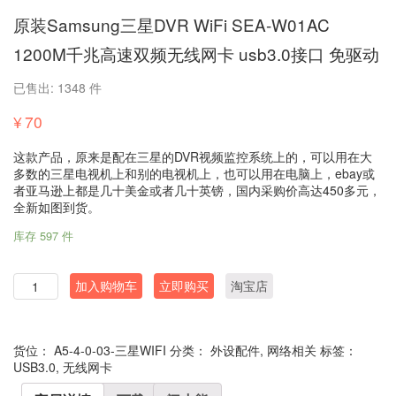
原装Samsung三星DVR WiFi SEA-W01AC
1200M千兆高速双频无线网卡 usb3.0接口 免驱动
已售出: 1348 件
¥
70
这款产品，原来是配在三星的DVR视频监控系统上的，可以用在大
多数的三星电视机上和别的电视机上，也可以用在电脑上，ebay或
者亚马逊上都是几十美金或者几十英镑，国内采购价高达450多元，
全新如图到货。
库存 597 件
数
加入购物车
立即购买
淘宝店
量
货位：
A5-4-0-03-三星WIFI
分类：
外设配件
,
网络相关
标签：
USB3.0
,
无线网卡