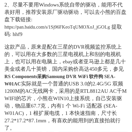
2、尽量不要用Windows系统自带的驱动，能用不代
表好用，推荐安装原厂驱动驱动，可以去小熊的百盘
盘下载链接:
提取
https://pan.baidu.com/s/1Sj96FKeoTqUMOXoJ_jGOLg
码: hhf9
这款产品，原来是配在三星的DVR视频监控系统上
的，可以用在大多数的三星电视机上和别的电视机
上，也可以用在电脑上，ebay或者亚马逊上都是几十
美金或者几十英镑，国内采购价高达450多元，参见
RS Components采购Samsung DVR WiFi 软件狗 SEA-
实际就是一个普通的USB 3.0的2.4G/5G 双频
W01AC
1200M的AC无线网卡，采用的是RTL8812AU AC千M
WIFI的芯片，小熊在WIN10上接系统，自己安装驱
动，物品重67.7克，内有1 个 Wi-Fi 适配器 (SEA-
W01AC)，1 根扩展电缆，1 本快速指南，尺寸长
27.2*17.2*87.1mm，有喜欢的能用到的直接拍就行
了。