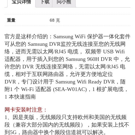
宝贝详情
下载
问小熊
重量
68 克
官方是这样介绍的：Samsung WiFi 保护器一体化套件
可从您的 Samsung DVR监控无线连接至您的无线网
络，进而无需以太网/RJ45 电缆， 双频带 USB Wifi
适配器，用于插入到您的 Samsung 960H DVR 中，允
许您的 DVR 无线连接至网络，无需以太网/RJ45 电
缆，相对于互联网路由器，允许更方便地定位
DVR，专门设计用于 Samsung Wifi Ready DVR，随
附1 个 Wi-Fi 适配器 (SEA-W01AC)，1 根扩展电缆，
1 本快速指南
网卡安装时注意：
1、因是美版，无线频段只支持欧州和美国的无线频
段（兼容大部分国内的无线频段），如果安装上找不
到5G，路由器中换个频段信道就可以解决。