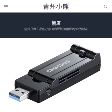


熊店
坚持只做正品的小熊 希望通过购物和您成为朋友