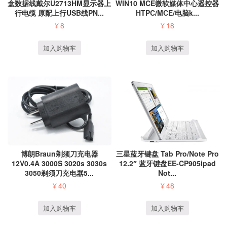
盒数据线戴尔U2713HM显示器上
WIN10 MCE微软媒体中心遥控器
行电缆 原配上行USB线PN...
HTPC/MCE/电脑k...
¥
8
¥
18
加入购物车
加入购物车
博朗Braun剃须刀充电器
三星蓝牙键盘 Tab Pro/Note Pro
12V0.4A 3000S 3020s 3030s
12.2″ 蓝牙键盘EE-CP905ipad
3050剃须刀充电器5...
Not...
¥
40
¥
48
加入购物车
加入购物车