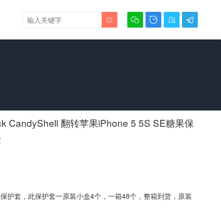





CandyShell 翻转苹果iPhone 5 5S SE糖果保
2
机保护套，此保护套一原装小盒4个，一箱48个，整箱到货，原装