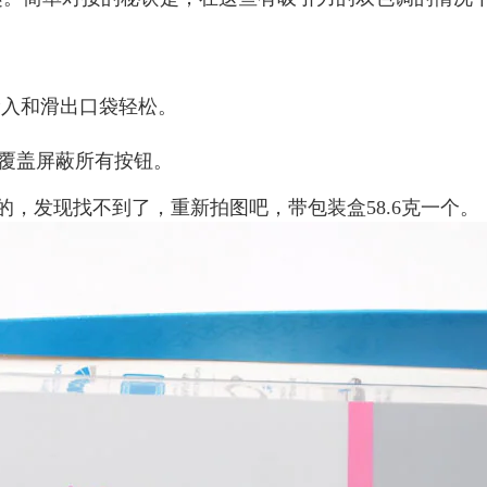
滑入和滑出口袋轻松。
胶覆盖屏蔽所有按钮。
，发现找不到了，重新拍图吧，带包装盒58.6克一个。