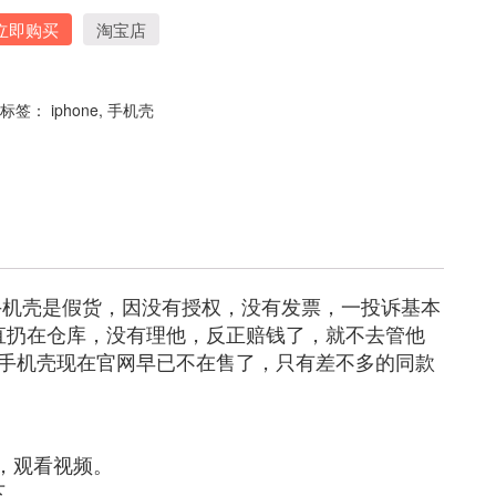
立即购买
淘宝店
标签：
iphone
,
手机壳
此手机壳是假货，因没有授权，没有发票，一投诉基本
一直扔在仓库，没有理他，反正赔钱了，就不去管他
手机壳现在官网早已不在售了，只有差不多的同款
上，观看视频。
下。