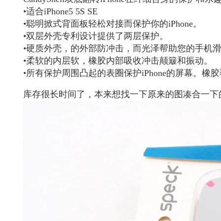
•适合iPhone5 5S SE
•聪明掀式背面板轻松对接而保护你的iPhone。
•双层外壳专利设计提供了两层保护。
•硬质外壳，的外部防冲击，而光泽帮助您的手机
•柔软的内层软，橡胶内部吸收冲击颠簸和振动。
•所有保护周围凸起的表圈保护iPhone的屏幕。橡
库存很长时间了，本来想找一下原来的图凑合一下的