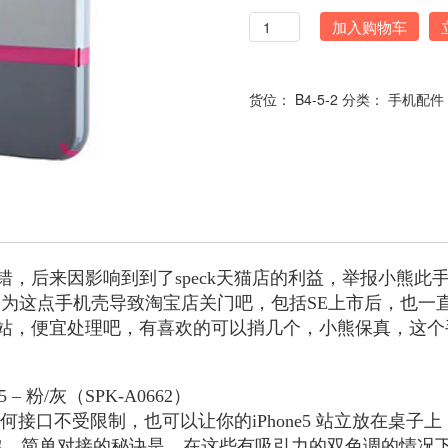
数
加入购物车
量
货位：
B4-5-2
分类：
手机配件
不错，后来因影响到到了speck天猫店的利益，举报小熊
因为这点手机壳导致淘宝店关门吧，包括SE上市后，也
站，便宜处理吧，有喜欢的可以捎几个，小熊保真，这个
 – 粉/灰（SPK-A0662）
任何接口不受限制，也可以让你的iPhone5 站立放在桌子
保护和乐趣。简单对接的秘诀是，在这些有吸引力的双色调的情况