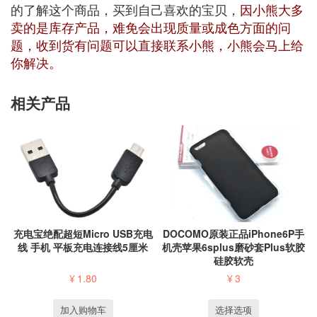
的了解这个商品，买到自己喜欢的宝贝，
因小熊大多
卖的是库存产品，难免会出现质量或成色方面的问
题，收到货有问题可以直接联系小熊，小熊会马上给
你解决。
相关产品
充电宝绝配超短Micro USB充电
DOCOMO原装正品iPhone6P手
线 手机 平板充电连接线5厘米
机壳苹果6splus磨砂套Plus软胶
硅胶软壳
¥
1.80
¥
3
加入购物车
选择选项