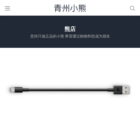


熊店
坚持只做正品的小熊 希望通过购物和您成为朋友