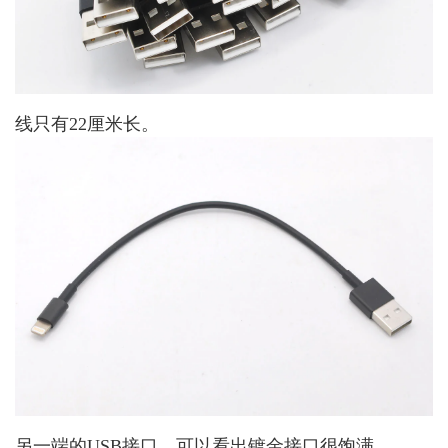
线只有22厘米长。
另一端的USB接口，可以看出镀金接口很饱满。