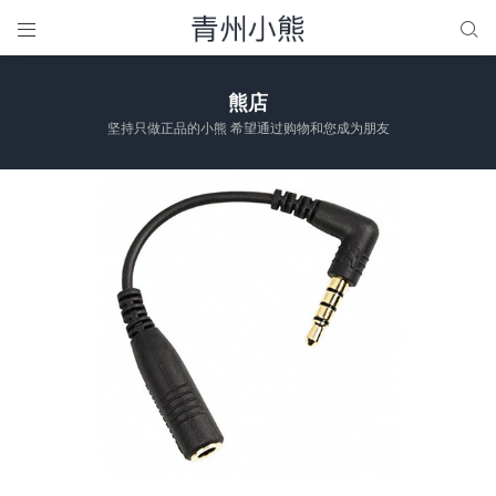


熊店
坚持只做正品的小熊 希望通过购物和您成为朋友