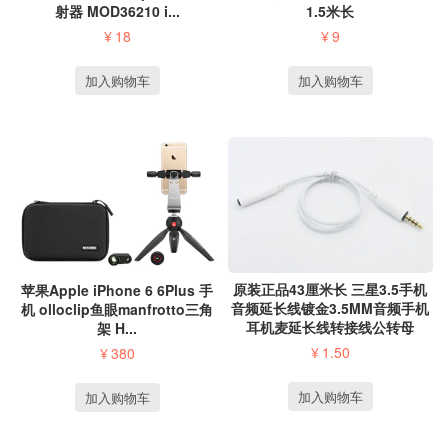
射器 MOD36210 i...
1.5米长
¥
18
¥
9
加入购物车
加入购物车
原装正品43厘米长 三星3.5手机
苹果Apple iPhone 6 6Plus 手
音频延长线镀金3.5MM音频手机
机 olloclip鱼眼manfrotto三角
耳机麦延长线转接线公转母
架 H...
¥
1.50
¥
380
加入购物车
加入购物车