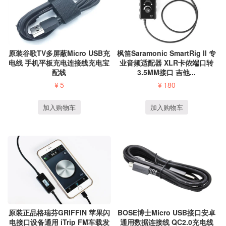
枫笛Saramonic SmartRig II 专
原装谷歌TV多屏蔽Micro USB充
业音频适配器 XLR卡侬端口转
电线 手机平板充电连接线充电宝
3.5MM接口 吉他...
配线
¥
180
¥
5
加入购物车
加入购物车
原装正品格瑞芬GRIFFIN 苹果闪
BOSE博士Micro USB接口安卓
电接口设备通用 iTrip FM车载发
通用数据连接线 QC2.0充电线