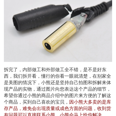
拆完了，内部做工和外部做工全不错，是不是好东
西，我们拆开看，懂行的你看一眼就清楚，在别家全
是美图的情况下，小熊还是坚持自己拍图和拆解来体
现产品的实物，通过图片向您表达这个产品的细节，
希望你通过小熊的商品介绍中的图片来方便的了解这
个商品，买到自己喜欢的宝贝，
因小熊大多卖的是库
存产品，难免会出现质量或成色方面的问题，收到货
有问题可以直接联系小熊，小熊会马上给你解决。