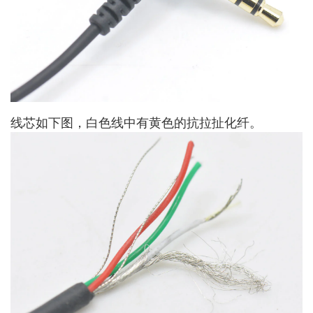
线芯如下图，白色线中有黄色的抗拉扯化纤。