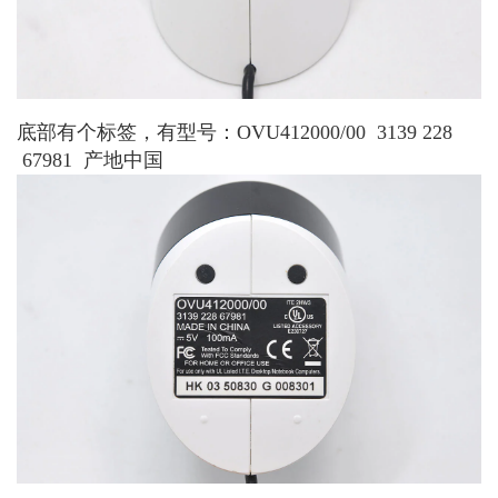
底部有个标签，有型号：OVU412000/00 3139 228
67981 产地中国