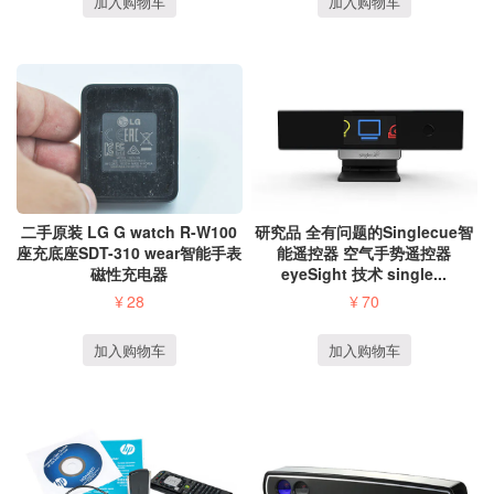
加入购物车
加入购物车
二手原装 LG G watch R-W100
研究品 全有问题的Singlecue智
座充底座SDT-310 wear智能手表
能遥控器 空气手势遥控器
磁性充电器
eyeSight 技术 single...
¥
28
¥
70
加入购物车
加入购物车