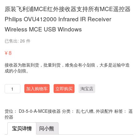
原装飞利浦MCE红外接收器支持所有MCE遥控器
Philips OVU412000 Infrared IR Receiver
Wireless MCE USB Windows
已售出: 26 件
¥
8
接收器为散装到货，批量到货，难免会有小划痕，大多是运输中造
成的小划痕。
数
加入购物车
立即购买
淘宝店
量
货位：
D3-5-0-A-MCE接收器
分类：
乱七八糟
,
外设配件
标签：
遥
控器
宝贝详情
问小熊