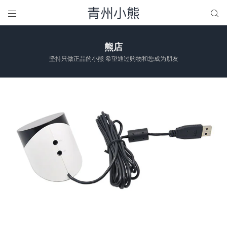


熊店
坚持只做正品的小熊 希望通过购物和您成为朋友