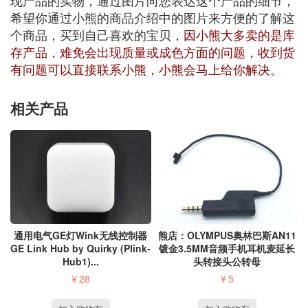
现产品的实物，通过图片向您表达这个产品的细节，
希望你通过小熊的商品介绍中的图片来方便的了解这
个商品，买到自己喜欢的宝贝，
因小熊大多卖的是库
存产品，难免会出现质量或成色方面的问题，收到货
有问题可以直接联系小熊，小熊会马上给你解决。
相关产品
通用电气GE灯Wink无线控制器
熊店：OLYMPUS奥林巴斯AN11
GE Link Hub by Quirky (Plink-
镀金3.5MM音频手机耳机麦延长
Hub1)...
头转接头公转母
¥
28
¥
5