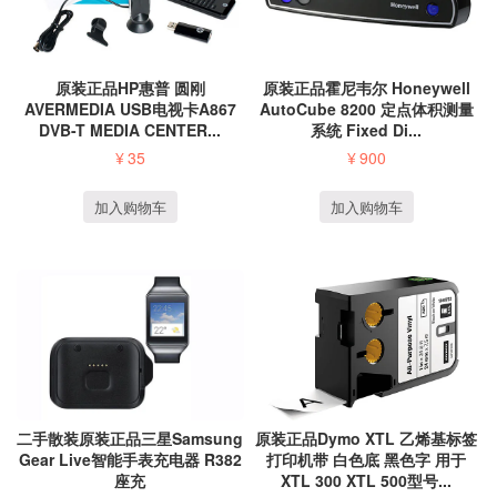
原装正品HP惠普 圆刚
原装正品霍尼韦尔 Honeywell
AVERMEDIA USB电视卡A867
AutoCube 8200 定点体积测量
DVB-T MEDIA CENTER...
系统 Fixed Di...
¥
35
¥
900
加入购物车
加入购物车
二手散装原装正品三星Samsung
原装正品Dymo XTL 乙烯基标签
Gear Live智能手表充电器 R382
打印机带 白色底 黑色字 用于
座充
XTL 300 XTL 500型号...