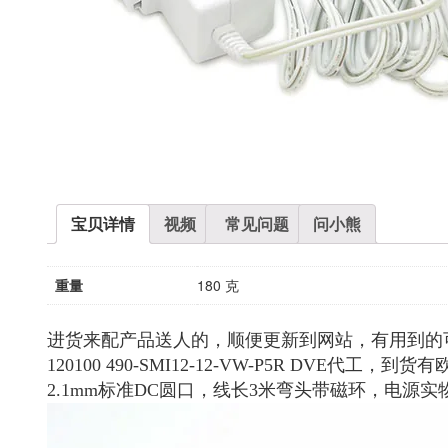
宝贝详情
视频
常见问题
问小熊
重量
180 克
进货来配产品送人的，顺便更新到网站，有用到的可以拍
120100 490-SMI12-12-VW-P5R DVE代
2.1mm标准DC圆口，线长3米弯头带磁环，电源