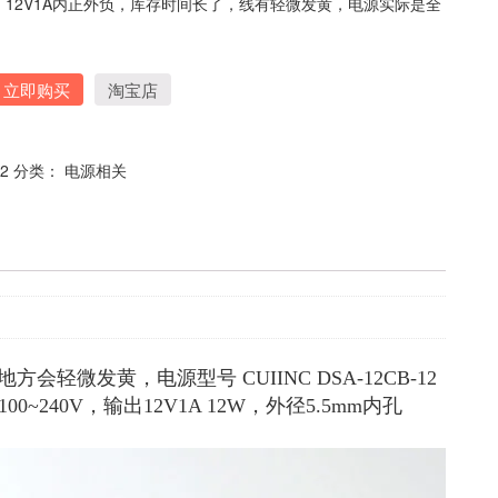
12V1A内正外负，库存时间长了，线有轻微发黄，电源实际是全
立即购买
淘宝店
12
分类：
电源相关
黄，电源型号 CUIINC DSA-12CB-12
00~240V，输出12V1A 12W，外径5.5mm内孔