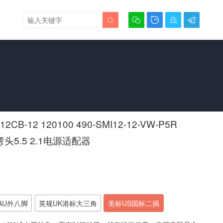





2CB-12 120100 490-SMI12-12-VW-P5R
头5.5 2.1电源适配器
AU外八脚
英规UK港标大三角
美标US国标二插