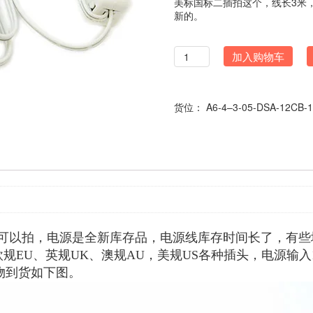
美标国标二插拍这个，线长3米，
新的。
数
加入购物车
量
货位：
A6-4–3-05-DSA-12CB-
，电源是全新库存品，电源线库存时间长了，有些地方会轻微发
工，到货有欧规EU、英规UK、澳规AU，美规US各种插头，电源输入1
实物到货如下图。