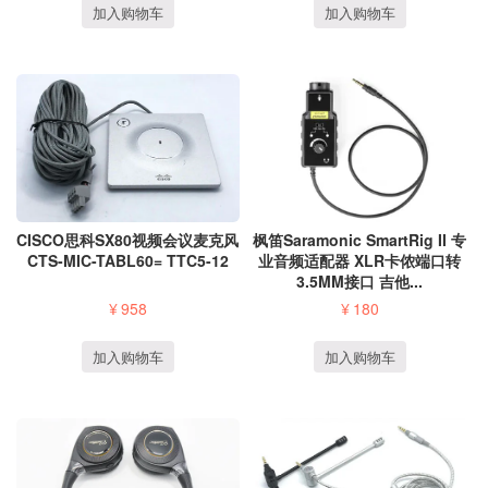
加入购物车
加入购物车
枫笛Saramonic SmartRig II 专
CISCO思科SX80视频会议麦克风
业音频适配器 XLR卡侬端口转
CTS-MIC-TABL60= TTC5-12
3.5MM接口 吉他...
¥
180
¥
958
加入购物车
加入购物车