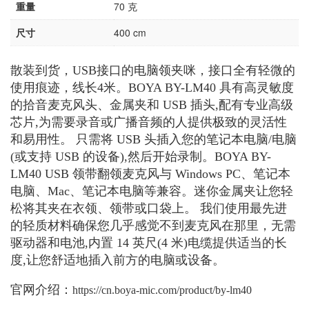
重量
70 克
尺寸
400 cm
散装到货，USB接口的电脑领夹咪，接口全有轻微的
使用痕迹，线长4米。BOYA BY-LM40 具有高灵敏度
的拾音麦克风头、金属夹和 USB 插头,配有专业高级
芯片,为需要录音或广播音频的人提供极致的灵活性
和易用性。 只需将 USB 头插入您的笔记本电脑/电脑
(或支持 USB 的设备),然后开始录制。BOYA BY-
LM40 USB 领带翻领麦克风与 Windows PC、笔记本
电脑、Mac、笔记本电脑等兼容。迷你金属夹让您轻
松将其夹在衣领、领带或口袋上。 我们使用最先进
的轻质材料确保您几乎感觉不到麦克风在那里，无需
驱动器和电池,内置 14 英尺(4 米)电缆提供适当的长
度,让您舒适地插入前方的电脑或设备。
官网介绍：
https://cn.boya-mic.com/product/by-lm40