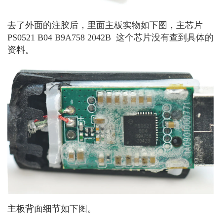
去了外面的注胶后，里面主板实物如下图，主芯片
PS0521 B04 B9A758 2042B 这个芯片没有查到具体的
资料。
主板背面细节如下图。