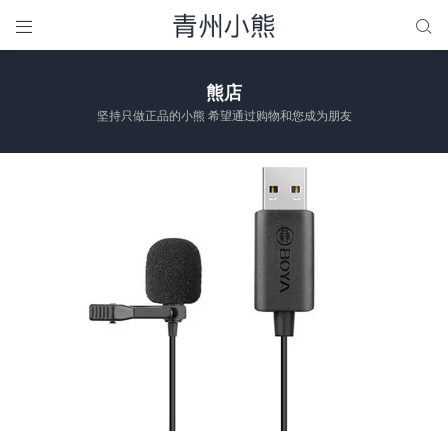


熊店
坚持只做正品的小熊 希望通过购物和您成为朋友