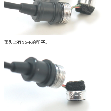
咪头上有YS-R的印字。