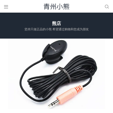


熊店
坚持只做正品的小熊 希望通过购物和您成为朋友