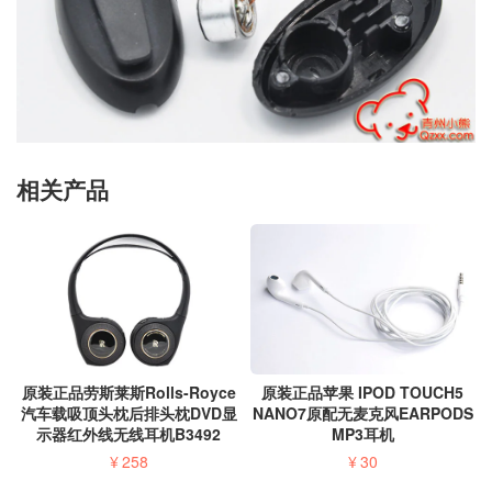
相关产品
原装正品劳斯莱斯Rolls-Royce
原装正品苹果 IPOD TOUCH5
汽车载吸顶头枕后排头枕DVD显
NANO7原配无麦克风EARPODS
示器红外线无线耳机B3492
MP3耳机
¥
258
¥
30