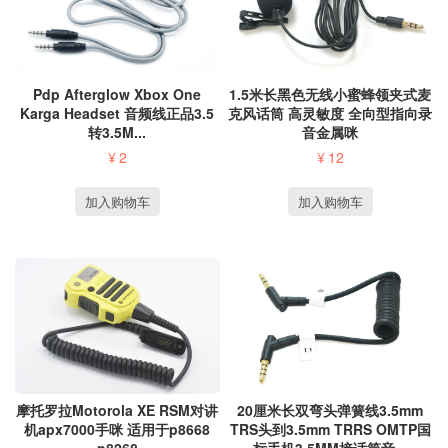
Pdp Afterglow Xbox One
1.5米长黑色无线小蜜蜂领夹式麦
Karga Headset 音频线正品3.5
克风话筒 高灵敏度 全向型指向录
转3.5M...
音金属咪
¥
2
¥
12
加入购物车
加入购物车
摩托罗拉Motorola XE RSM对讲
20厘米长双弯头弹簧线3.5mm
机apx7000手咪 适用于p8668
TRS头到3.5mm TRRS OMTP国