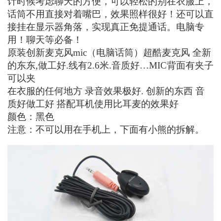
计时候考虑聊天的方便，可以轻松的别在衣服上，
话筒不用直接对着嘴巴，效果照样很好！还可以直
接挂在显示器角落，实现真正免提通话。电脑专
用！聊天等必备！
原装创新麦克风mic（电脑话筒）超酷麦克风 全新
的东东,做工好.线有2.6米.音质好…MIC背面有夹子
可以夹
在衣服的任何地方 录音效果极好. 创新的东西 音
质好做工好 搭配耳机使用比耳麦的效果好
颜色：黑色
注意：不可以用在手机上，下面有小熊的拆解。