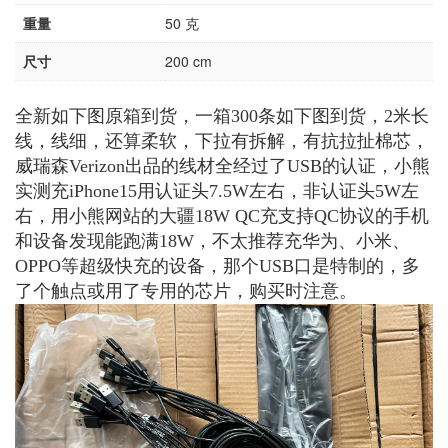
重量
50 克
尺寸
200 cm
全新如下图原箱到货，一箱300条如下图到货，2米长
线，线细，还算柔软，下拉有拆解，有抗拉扯棉芯，
威瑞森Verizon出品的线材全经过了USB的认证，小熊
实测充iPhone15用认证头7.5W左右，非认证头5W左
右，用小熊网站的大疆18W QC充支持QC协议的手机
和设备发现能跑满18W，不太推荐充华为、小米、
OPPO等超级快充的设备，那个USB口是特制的，多
了个触点或用了专用的芯片，购买时注意。