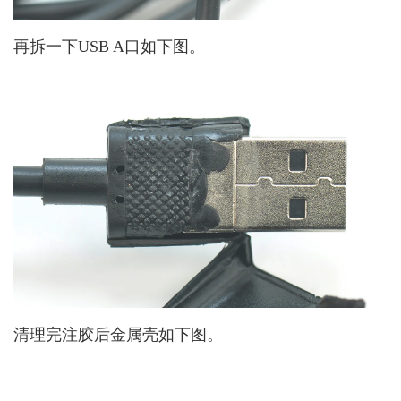
再拆一下USB A口如下图。
清理完注胶后金属壳如下图。