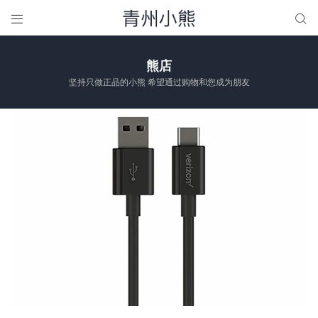


熊店
坚持只做正品的小熊 希望通过购物和您成为朋友