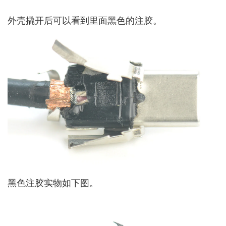
外壳撬开后可以看到里面黑色的注胶。
黑色注胶实物如下图。