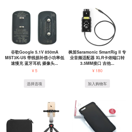
谷歌Google 5.1V 850mA
枫笛Saramonic SmartRig II 专
MST3K-US 带线损补偿小功率低
业音频适配器 XLR卡侬端口转
速慢充 蓝牙耳机 摄像头...
3.5MM接口 吉他...
¥
5
¥
180
选择选项
加入购物车