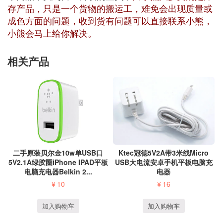
存产品，只是一个货物的搬运工，难免会出现质量或
成色方面的问题，收到货有问题可以直接联系小熊，
小熊会马上给你解决。
相关产品
二手原装贝尔金10w单USB口
Ktec冠德5V2A带3米线Micro
5V2.1A绿胶圈iPhone IPAD平板
USB大电流安卓手机平板电脑充
电脑充电器Belkin 2...
电器
¥
10
¥
16
加入购物车
加入购物车