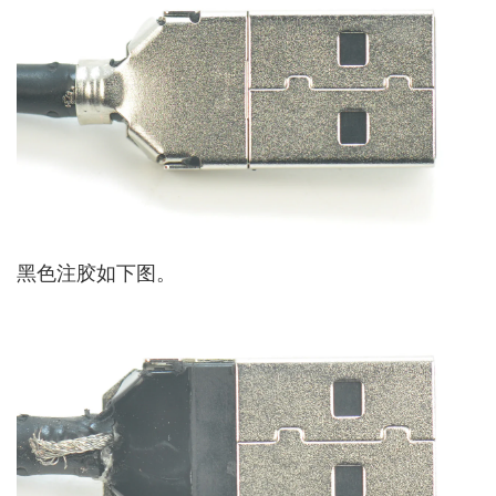
黑色注胶如下图。