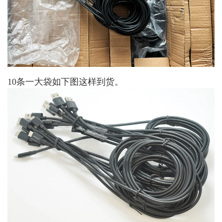
10条一大袋如下图这样到货。