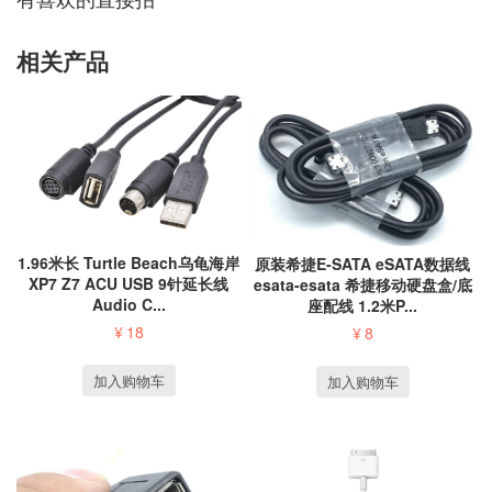
相关产品
1.96米长 Turtle Beach乌龟海岸
原装希捷E-SATA eSATA数据线
XP7 Z7 ACU USB 9针延长线
esata-esata 希捷移动硬盘盒/底
Audio C...
座配线 1.2米P...
¥
18
¥
8
加入购物车
加入购物车