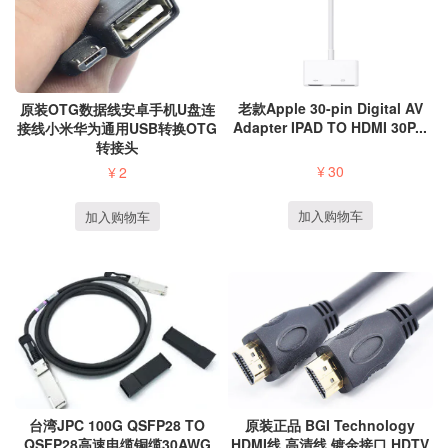
老款Apple 30-pin Digital AV
原装OTG数据线安卓手机U盘连
Adapter IPAD TO HDMI 30P...
接线小米华为通用USB转换OTG
转接头
¥
30
¥
2
加入购物车
加入购物车
台湾JPC 100G QSFP28 TO
原装正品 BGI Technology
QSFP28高速电缆铜缆30AWG
HDMI线 高清线 镀金接口 HDTV