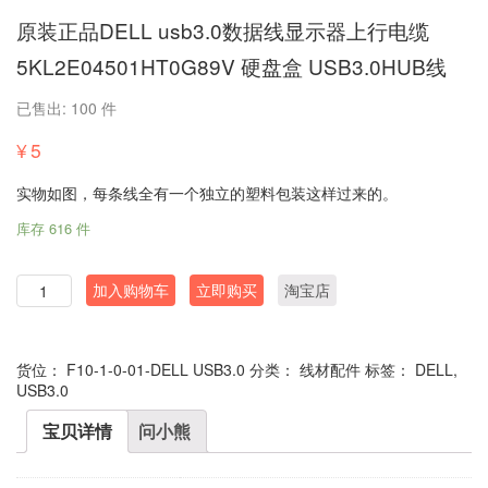
原装正品DELL usb3.0数据线显示器上行电缆
5KL2E04501HT0G89V 硬盘盒 USB3.0HUB线
已售出: 100 件
¥
5
实物如图，每条线全有一个独立的塑料包装这样过来的。
库存 616 件
数
加入购物车
立即购买
淘宝店
量
货位：
F10-1-0-01-DELL USB3.0
分类：
线材配件
标签：
DELL
,
USB3.0
宝贝详情
问小熊