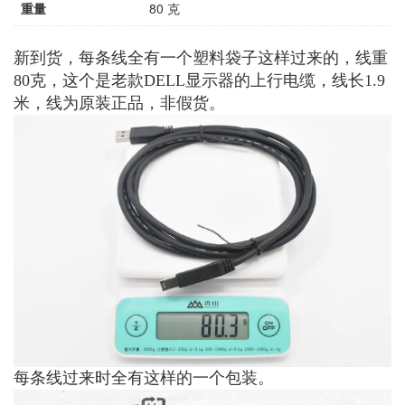
重量
80 克
新到货，每条线全有一个塑料袋子这样过来的，线重
80克，这个是老款DELL显示器的上行电缆，线长1.9
米，线为原装正品，非假货。
每条线过来时全有这样的一个包装。