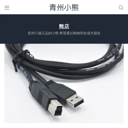


熊店
坚持只做正品的小熊 希望通过购物和您成为朋友