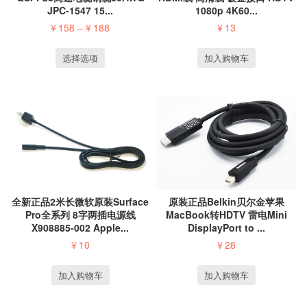
JPC-1547 15...
1080p 4K60...
¥
158
–
¥
188
¥
13
选择选项
加入购物车
全新正品2米长微软原装Surface
原装正品Belkin贝尔金苹果
Pro全系列 8字两插电源线
MacBook转HDTV 雷电Mini
X908885-002 Apple...
DisplayPort to ...
¥
10
¥
28
加入购物车
加入购物车